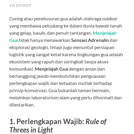
13/10/2025
Caving
atau penelusuran gua adalah olahraga
outdoor
yang membawa petualang ke dalam dunia bawah tanah
yang gelap, basah, dan penuh tantangan.
Menjelajah
Gua
tidak hanya menawarkan
Sensasi Adrenalin
dan
eksplorasi geologis, tetapi juga menuntut persiapan
logistik yang sangat ketat karena lingkungan gua adalah
ekosistem yang rapuh dan seringkali tanpa akses
komunikasi.
Menjelajah Gua
dengan aman dan
bertanggung jawab membutuhkan penguasaan
perlengkapan wajib dan ketaatan mutlak terhadap
prinsip konservasi. Gua bukanlah taman bermain,
melainkan laboratorium alam yang perlu dihormati dan
dilestarikan.
1. Perlengkapan Wajib:
Rule of
Threes in Light