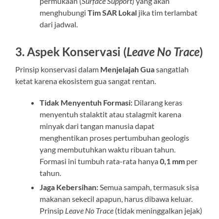
permukaan (
Surface Support
) yang akan
menghubungi
Tim SAR Lokal
jika tim terlambat
dari jadwal.
3. Aspek Konservasi (
Leave No Trace
)
Prinsip konservasi dalam
Menjelajah Gua
sangatlah
ketat karena ekosistem gua sangat rentan.
Tidak Menyentuh Formasi:
Dilarang keras
menyentuh stalaktit atau stalagmit karena
minyak dari tangan manusia dapat
menghentikan proses pertumbuhan geologis
yang membutuhkan waktu ribuan tahun.
Formasi ini tumbuh rata-rata hanya
0,1 mm
per
tahun.
Jaga Kebersihan:
Semua sampah, termasuk sisa
makanan sekecil apapun, harus dibawa keluar.
Prinsip
Leave No Trace
(tidak meninggalkan jejak)