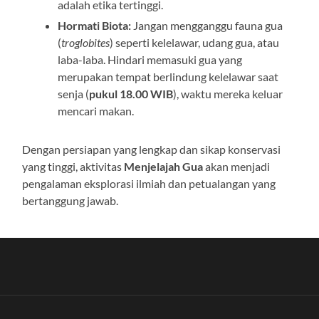
adalah etika tertinggi.
Hormati Biota:
Jangan mengganggu fauna gua
(
troglobites
) seperti kelelawar, udang gua, atau
laba-laba. Hindari memasuki gua yang
merupakan tempat berlindung kelelawar saat
senja (
pukul 18.00 WIB
), waktu mereka keluar
mencari makan.
Dengan persiapan yang lengkap dan sikap konservasi
yang tinggi, aktivitas
Menjelajah Gua
akan menjadi
pengalaman eksplorasi ilmiah dan petualangan yang
bertanggung jawab.