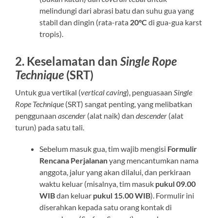
melindungi dari abrasi batu dan suhu gua yang
stabil dan dingin (rata-rata
20°C
di gua-gua karst
tropis).
2. Keselamatan dan
Single Rope
Technique
(SRT)
Untuk gua vertikal (
vertical caving
), penguasaan
Single
Rope Technique
(SRT) sangat penting, yang melibatkan
penggunaan
ascender
(alat naik) dan
descender
(alat
turun) pada satu tali.
Sebelum masuk gua, tim wajib mengisi
Formulir
Rencana Perjalanan
yang mencantumkan nama
anggota, jalur yang akan dilalui, dan perkiraan
waktu keluar (misalnya, tim masuk
pukul 09.00
WIB
dan keluar
pukul 15.00 WIB
). Formulir ini
diserahkan kepada satu orang kontak di