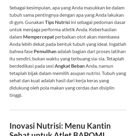
Sebagai kesimpulan, apa yang Anda masukkan ke dalam
tubuh sama pentingnya dengan apa yang Anda lakukan
di gym. Gunakan
Tips Nutrisi
ini sebagai pedoman dasar
untuk menjaga performa atletik Anda. Keberhasilan
dalam
Mempercepat
perbaikan otot akan membawa
Anda lebih dekat pada bentuk tubuh yang ideal. Ingatlah
bahwa fase
Pemulihan
adalah bagian dari proses latihan
itu sendiri, bukan waktu yang terbuang sia-sia. Tetaplah
berdedikasi pada sesi
Angkat Beban
Anda, namun
tetaplah bijak dalam memilih asupan nutrisi. Tubuh yang
sehat dan kuat adalah hasil dari kerja keras yang
didukung oleh pola makan yang cerdas dan disiplin
tinggi.
Inovasi Nutrisi: Menu Kantin
Sehat untuk Atlet BAPOMI