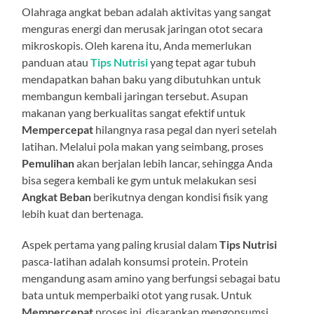
Olahraga angkat beban adalah aktivitas yang sangat
menguras energi dan merusak jaringan otot secara
mikroskopis. Oleh karena itu, Anda memerlukan
panduan atau
Tips Nutrisi
yang tepat agar tubuh
mendapatkan bahan baku yang dibutuhkan untuk
membangun kembali jaringan tersebut. Asupan
makanan yang berkualitas sangat efektif untuk
Mempercepat
hilangnya rasa pegal dan nyeri setelah
latihan. Melalui pola makan yang seimbang, proses
Pemulihan
akan berjalan lebih lancar, sehingga Anda
bisa segera kembali ke gym untuk melakukan sesi
Angkat Beban
berikutnya dengan kondisi fisik yang
lebih kuat dan bertenaga.
Aspek pertama yang paling krusial dalam
Tips Nutrisi
pasca-latihan adalah konsumsi protein. Protein
mengandung asam amino yang berfungsi sebagai batu
bata untuk memperbaiki otot yang rusak. Untuk
Mempercepat
proses ini, disarankan mengonsumsi