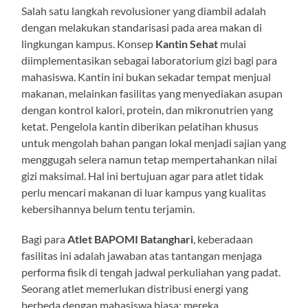
Salah satu langkah revolusioner yang diambil adalah
dengan melakukan standarisasi pada area makan di
lingkungan kampus. Konsep
Kantin Sehat
mulai
diimplementasikan sebagai laboratorium gizi bagi para
mahasiswa. Kantin ini bukan sekadar tempat menjual
makanan, melainkan fasilitas yang menyediakan asupan
dengan kontrol kalori, protein, dan mikronutrien yang
ketat. Pengelola kantin diberikan pelatihan khusus
untuk mengolah bahan pangan lokal menjadi sajian yang
menggugah selera namun tetap mempertahankan nilai
gizi maksimal. Hal ini bertujuan agar para atlet tidak
perlu mencari makanan di luar kampus yang kualitas
kebersihannya belum tentu terjamin.
Bagi para
Atlet BAPOMI Batanghari
, keberadaan
fasilitas ini adalah jawaban atas tantangan menjaga
performa fisik di tengah jadwal perkuliahan yang padat.
Seorang atlet memerlukan distribusi energi yang
berbeda dengan mahasiswa biasa; mereka