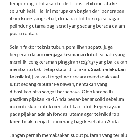
tempurung lutut akan terdistribusi lebih merata ke
seluruh kaki. Hal ini merupakan bagian dari penerapan
drop knee
yang sehat, di mana otot bekerja sebagai
pelindung utama bagi sendi yang sedang berada dalam
posisi rentan.
Selain faktor teknis tubuh, pemilihan sepatu juga
berperan dalam
menjaga keamanan lutut
. Sepatu yang
memiliki cengkeraman pinggiran (
edging
) yang baik akan
membantu kaki tetap stabil di pijakan.
Saat melakukan
teknik
ini, jika kaki tergelincir secara mendadak saat
lutut sedang diputar ke bawah, hentakan yang
dihasilkan bisa sangat berbahaya. Oleh karena itu,
pastikan pijakan kaki Anda benar-benar solid sebelum
memutuskan untuk menjatuhkan lutut. Kepercayaan
pada pijakan adalah fondasi utama agar teknik
drop
knee
tidak menjadi bumerang bagi kesehatan Anda.
Jangan pernah memaksakan sudut putaran yang terlalu