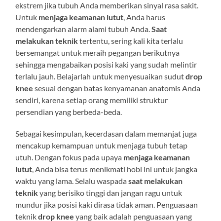
ekstrem jika tubuh Anda memberikan sinyal rasa sakit.
Untuk
menjaga keamanan lutut
, Anda harus
mendengarkan alarm alami tubuh Anda.
Saat
melakukan teknik
tertentu, sering kali kita terlalu
bersemangat untuk meraih pegangan berikutnya
sehingga mengabaikan posisi kaki yang sudah melintir
terlalu jauh. Belajarlah untuk menyesuaikan sudut
drop
knee
sesuai dengan batas kenyamanan anatomis Anda
sendiri, karena setiap orang memiliki struktur
persendian yang berbeda-beda.
Sebagai kesimpulan, kecerdasan dalam memanjat juga
mencakup kemampuan untuk menjaga tubuh tetap
utuh. Dengan fokus pada upaya
menjaga keamanan
lutut
, Anda bisa terus menikmati hobi ini untuk jangka
waktu yang lama. Selalu waspada
saat melakukan
teknik
yang berisiko tinggi dan jangan ragu untuk
mundur jika posisi kaki dirasa tidak aman. Penguasaan
teknik
drop knee
yang baik adalah penguasaan yang