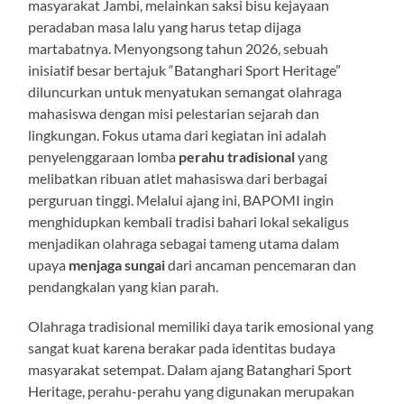
masyarakat Jambi, melainkan saksi bisu kejayaan
peradaban masa lalu yang harus tetap dijaga
martabatnya. Menyongsong tahun 2026, sebuah
inisiatif besar bertajuk “Batanghari Sport Heritage”
diluncurkan untuk menyatukan semangat olahraga
mahasiswa dengan misi pelestarian sejarah dan
lingkungan. Fokus utama dari kegiatan ini adalah
penyelenggaraan lomba
perahu tradisional
yang
melibatkan ribuan atlet mahasiswa dari berbagai
perguruan tinggi. Melalui ajang ini, BAPOMI ingin
menghidupkan kembali tradisi bahari lokal sekaligus
menjadikan olahraga sebagai tameng utama dalam
upaya
menjaga sungai
dari ancaman pencemaran dan
pendangkalan yang kian parah.
Olahraga tradisional memiliki daya tarik emosional yang
sangat kuat karena berakar pada identitas budaya
masyarakat setempat. Dalam ajang Batanghari Sport
Heritage, perahu-perahu yang digunakan merupakan