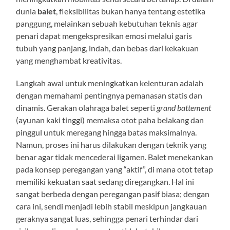
dunia
balet
, fleksibilitas bukan hanya tentang estetika
panggung, melainkan sebuah kebutuhan teknis agar
penari dapat mengekspresikan emosi melalui garis
tubuh yang panjang, indah, dan bebas dari kekakuan
yang menghambat kreativitas.
Langkah awal untuk meningkatkan kelenturan adalah
dengan memahami pentingnya pemanasan statis dan
dinamis. Gerakan olahraga balet seperti
grand battement
(ayunan kaki tinggi) memaksa otot paha belakang dan
pinggul untuk meregang hingga batas maksimalnya.
Namun, proses ini harus dilakukan dengan teknik yang
benar agar tidak mencederai ligamen. Balet menekankan
pada konsep peregangan yang “aktif”, di mana otot tetap
memiliki kekuatan saat sedang diregangkan. Hal ini
sangat berbeda dengan peregangan pasif biasa; dengan
cara ini, sendi menjadi lebih stabil meskipun jangkauan
geraknya sangat luas, sehingga penari terhindar dari