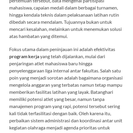
pertemuan tersebut, data mengenai partisipasi
mahasiswa, capaian medali dalam berbagai turnamen,
hingga kendala teknis dalam pelaksanaan latihan rutin
dibedah secara mendalam. Tujuannya bukan untuk
mencari kesalahan, melainkan untuk menemukan solusi
atas hambatan yang ditemui.
Fokus utama dalam peninjauan ini adalah efektivitas
program kerja
yang telah dijalankan, mulai dari
penjaringan atlet mahasiswa baru hingga
penyelenggaraan liga internal antar fakultas. Salah satu
poin yang menjadi sorotan adalah bagaimana organisasi
mengelola anggaran yang terbatas namun tetap mampu
memberikan fasilitas latihan yang layak. Batanghari
memiliki potensi atlet yang besar, namun tanpa
manajemen program yang rapi, potensi tersebut sering
kali tidak terfasilitasi dengan baik. Oleh karena itu,
perbaikan sistem administrasi dan koordinasi antar unit
kegiatan olahraga menjadi agenda prioritas untuk