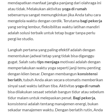
mendapatkan manfaat jangka panjang dari olahraga ini
atau tidak. Melakukan aktivitas
yoga di rumah
sebenarnya sangat memungkinkan jika Anda tahu cara
mengelola waktu dengan cerdik. Terutama
bagi pekerja
yang sering lembur, fleksibilitas waktu latihan mandiri
adalah solusi terbaik untuk tetap bugar tanpa perlu
pergi ke studio.
Langkah pertama yang paling efektif adalah dengan
menentukan jadwal tetap yang tidak bisa diganggu
gugat. Salah satu
tips menjaga
motivasi adalah dengan
memperlakukan waktu yoga seperti janji temu penting
dengan klien besar. Dengan membangun
konsistensi
berlatih
, tubuh Anda akan secara otomatis memberikan
sinyal saat waktu latihan tiba. Aktivitas
yoga di rumah
bisa dilakukan sesaat setelah bangun tidur atau sebelum
tidur malam untuk melepaskan penat.
Bagi pekerja
,
konsistensi adalah tentang manajemen energi, bukan
sekadar manajemen waktu. Dengan berlatih rutin, Anda