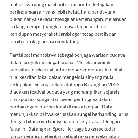
mahasiswa yang masif untuk menuntut kebijakan
perlindungan air yang lebih ketat. Para pendayung
bukan hanya sekadar mengejar kemenangan, melainkan
sedang memperjuangkan masa depan urat nadi
kehidupan masyarakat
Jambi
agar tetap bersih dan
jernih untuk generasi mendatang.
Partisipasi mahasiswa sebagai penjaga warisan budaya
dalam proyek ini sangat krusial. Mereka memiliki
kapasitas intelektual untuk mendokumentasikan nilai-
nilai kearifan lokal dalam mengelola air yang mulai
terlupakan. Selama pekan olahraga Batanghari 2026,
diadakan festival budaya yang menampilkan sejarah
transportasi sungai dan peran pentingnya dalam
perdagangan internasional di masa lampau. Data
menunjukkan bahwa kerusakan
sungai
berbanding lurus
dengan hilangnya tradisi bahari masyarakat. Dengan
fakta ini, Batanghari Sport Heritage bukan sekadar
lomba perahu, melainkan sebuah aksi penyelamatan