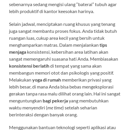
sebenarnya sedang mengisi ulang “baterai” tubuh agar
lebih produktif di kantor keesokan harinya.
Selain jadwal, menciptakan ruang khusus yang tenang
juga sangat membantu proses fokus. Anda tidak butuh
ruangan luas, cukup area kecil yang bersih untuk
menghamparkan matras. Dalam menjalankan
tips
menjaga
konsistensi, kebersihan area latihan akan
sangat memengaruhi suasana hati Anda. Membiasakan
konsistensi berlatih
di tempat yang sama akan
membangun memori otot dan psikologis yang positif.
Melakukan
yoga di rumah
memberikan privasi yang
lebih besar, di mana Anda bisa bebas mengeksplorasi
gerakan tanpa rasa malu dilihat orang lain. Hal ini sangat
menguntungkan
bagi pekerja
yang membutuhkan
waktu menyendiri (
me time
) setelah seharian
berinteraksi dengan banyak orang.
Menggunakan bantuan teknologi seperti aplikasi atau