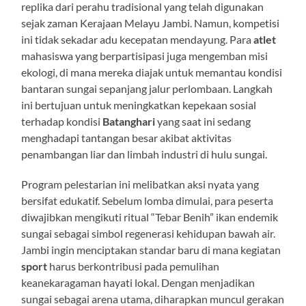
replika dari perahu tradisional yang telah digunakan
sejak zaman Kerajaan Melayu Jambi. Namun, kompetisi
ini tidak sekadar adu kecepatan mendayung. Para
atlet
mahasiswa yang berpartisipasi juga mengemban misi
ekologi, di mana mereka diajak untuk memantau kondisi
bantaran sungai sepanjang jalur perlombaan. Langkah
ini bertujuan untuk meningkatkan kepekaan sosial
terhadap kondisi
Batanghari
yang saat ini sedang
menghadapi tantangan besar akibat aktivitas
penambangan liar dan limbah industri di hulu sungai.
Program pelestarian ini melibatkan aksi nyata yang
bersifat edukatif. Sebelum lomba dimulai, para peserta
diwajibkan mengikuti ritual “Tebar Benih” ikan endemik
sungai sebagai simbol regenerasi kehidupan bawah air.
Jambi ingin menciptakan standar baru di mana kegiatan
sport
harus berkontribusi pada pemulihan
keanekaragaman hayati lokal. Dengan menjadikan
sungai sebagai arena utama, diharapkan muncul gerakan