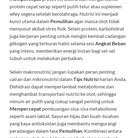
protein cepat serap seperti putih telur atau suplemen
whey
segera setelah berolahraga. Nutrisi ini menjadi
kunci utama dalam
Pemulihan
agar massa otot tidak
menyusut akibat stres fisik. Selain protein, karbohidrat
juga berperan penting untuk mengisi kembali cadangan
glikogen yang terkuras habis selama sesi
Angkat Beban
yang intens, memberikan energi instan bagi sel-sel
tubuh untuk melakukan perbaikan.
Selain makronutrisi, jangan lupakan peran penting
cairan dan mikronutrisi dalam
Tips Nutrisi
harian Anda.
Dehidrasi dapat memperlambat metabolisme dan
menghambat transportasi nutrisi ke otot, sehingga
minum air putih yang cukup sangat penting untuk
Mempercepat
pembuangan sisa-sisa metabolisme
seperti asam laktat. Sayuran hijau dan buah-buahan
yang kaya antioksidan juga membantu mengurangi
peradangan dalam fase
Pemulihan
. Kombinasi antara