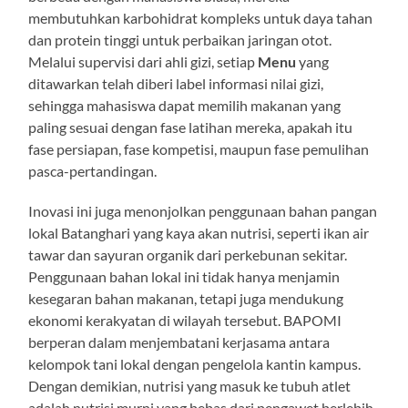
membutuhkan karbohidrat kompleks untuk daya tahan
dan protein tinggi untuk perbaikan jaringan otot.
Melalui supervisi dari ahli gizi, setiap
Menu
yang
ditawarkan telah diberi label informasi nilai gizi,
sehingga mahasiswa dapat memilih makanan yang
paling sesuai dengan fase latihan mereka, apakah itu
fase persiapan, fase kompetisi, maupun fase pemulihan
pasca-pertandingan.
Inovasi ini juga menonjolkan penggunaan bahan pangan
lokal Batanghari yang kaya akan nutrisi, seperti ikan air
tawar dan sayuran organik dari perkebunan sekitar.
Penggunaan bahan lokal ini tidak hanya menjamin
kesegaran bahan makanan, tetapi juga mendukung
ekonomi kerakyatan di wilayah tersebut. BAPOMI
berperan dalam menjembatani kerjasama antara
kelompok tani lokal dengan pengelola kantin kampus.
Dengan demikian, nutrisi yang masuk ke tubuh atlet
adalah nutrisi murni yang bebas dari pengawet berlebih,