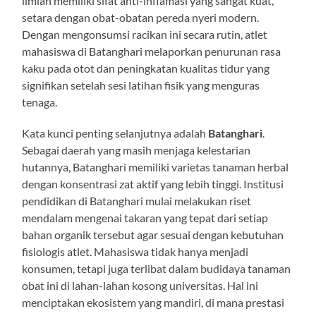
ilmiah memiliki sifat anti-inflamasi yang sangat kuat,
setara dengan obat-obatan pereda nyeri modern.
Dengan mengonsumsi racikan ini secara rutin, atlet
mahasiswa di Batanghari melaporkan penurunan rasa
kaku pada otot dan peningkatan kualitas tidur yang
signifikan setelah sesi latihan fisik yang menguras
tenaga.
Kata kunci penting selanjutnya adalah
Batanghari
.
Sebagai daerah yang masih menjaga kelestarian
hutannya, Batanghari memiliki varietas tanaman herbal
dengan konsentrasi zat aktif yang lebih tinggi. Institusi
pendidikan di Batanghari mulai melakukan riset
mendalam mengenai takaran yang tepat dari setiap
bahan organik tersebut agar sesuai dengan kebutuhan
fisiologis atlet. Mahasiswa tidak hanya menjadi
konsumen, tetapi juga terlibat dalam budidaya tanaman
obat ini di lahan-lahan kosong universitas. Hal ini
menciptakan ekosistem yang mandiri, di mana prestasi