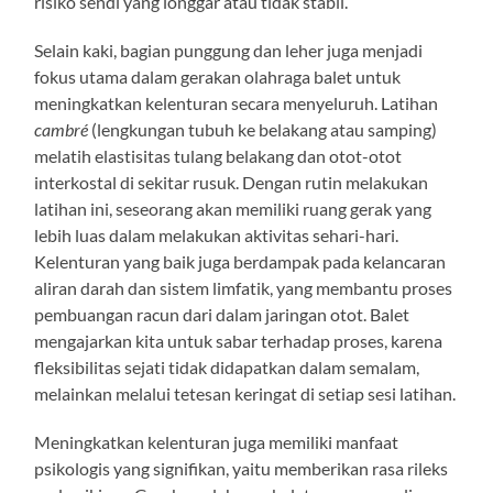
risiko sendi yang longgar atau tidak stabil.
Selain kaki, bagian punggung dan leher juga menjadi
fokus utama dalam gerakan olahraga balet untuk
meningkatkan kelenturan secara menyeluruh. Latihan
cambré
(lengkungan tubuh ke belakang atau samping)
melatih elastisitas tulang belakang dan otot-otot
interkostal di sekitar rusuk. Dengan rutin melakukan
latihan ini, seseorang akan memiliki ruang gerak yang
lebih luas dalam melakukan aktivitas sehari-hari.
Kelenturan yang baik juga berdampak pada kelancaran
aliran darah dan sistem limfatik, yang membantu proses
pembuangan racun dari dalam jaringan otot. Balet
mengajarkan kita untuk sabar terhadap proses, karena
fleksibilitas sejati tidak didapatkan dalam semalam,
melainkan melalui tetesan keringat di setiap sesi latihan.
Meningkatkan kelenturan juga memiliki manfaat
psikologis yang signifikan, yaitu memberikan rasa rileks