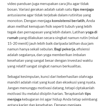
video panduan juga merupakan cara jitu agar tidak
bosan. Variasi gerakan adalah salah satu
tips menjaga
antusiasme agar tidak terjebak dalam rutinitas yang
monoton. Dengan menjaga
konsistensi berlatih
, Anda
akan melihat kemajuan fisik seperti tubuh yang lebih
tegak dan pernapasan yang lebih dalam. Latihan
yoga di
rumah
yang dilakukan secara singkat namun rutin (misal
15-20 menit) jauh lebih baik daripada latihan dua jam
namun hanya sekali sebulan.
Bagi pekerja
, efisiensi
adalah segalanya, dan yoga memberikan imbalan
kesehatan yang sangat besar dengan investasi waktu
yang relatif sangat singkat namun berkualitas.
Sebagai kesimpulan, kunci dari keberhasilan olahraga
mandiri adalah niat yang kuat dan eksekusi yang nyata.
Jangan menunggu motivasi datang, tetapi ciptakanlah
motivasi itu melalui disiplin harian. Terapkanlah
tips
menjaga
kebugaran ini agar hidup Anda tetap seimbang
antara karier dan kesehatan. Dengan menjaga