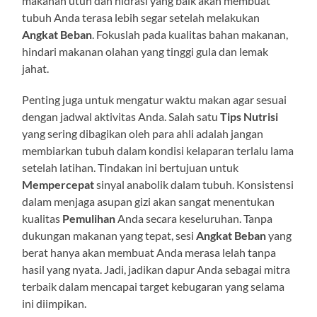
makanan utuh dan hidrasi yang baik akan membuat
tubuh Anda terasa lebih segar setelah melakukan
Angkat Beban
. Fokuslah pada kualitas bahan makanan,
hindari makanan olahan yang tinggi gula dan lemak
jahat.
Penting juga untuk mengatur waktu makan agar sesuai
dengan jadwal aktivitas Anda. Salah satu
Tips Nutrisi
yang sering dibagikan oleh para ahli adalah jangan
membiarkan tubuh dalam kondisi kelaparan terlalu lama
setelah latihan. Tindakan ini bertujuan untuk
Mempercepat
sinyal anabolik dalam tubuh. Konsistensi
dalam menjaga asupan gizi akan sangat menentukan
kualitas
Pemulihan
Anda secara keseluruhan. Tanpa
dukungan makanan yang tepat, sesi
Angkat Beban
yang
berat hanya akan membuat Anda merasa lelah tanpa
hasil yang nyata. Jadi, jadikan dapur Anda sebagai mitra
terbaik dalam mencapai target kebugaran yang selama
ini diimpikan.