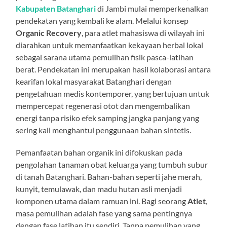
Kabupaten Batanghari
di Jambi mulai memperkenalkan
pendekatan yang kembali ke alam. Melalui konsep
Organic Recovery
, para atlet mahasiswa di wilayah ini
diarahkan untuk memanfaatkan kekayaan herbal lokal
sebagai sarana utama pemulihan fisik pasca-latihan
berat. Pendekatan ini merupakan hasil kolaborasi antara
kearifan lokal masyarakat Batanghari dengan
pengetahuan medis kontemporer, yang bertujuan untuk
mempercepat regenerasi otot dan mengembalikan
energi tanpa risiko efek samping jangka panjang yang
sering kali menghantui penggunaan bahan sintetis.
Pemanfaatan bahan organik ini difokuskan pada
pengolahan tanaman obat keluarga yang tumbuh subur
di tanah Batanghari. Bahan-bahan seperti jahe merah,
kunyit, temulawak, dan madu hutan asli menjadi
komponen utama dalam ramuan ini. Bagi seorang
Atlet
,
masa pemulihan adalah fase yang sama pentingnya
dengan fase latihan itu sendiri. Tanpa pemulihan yang