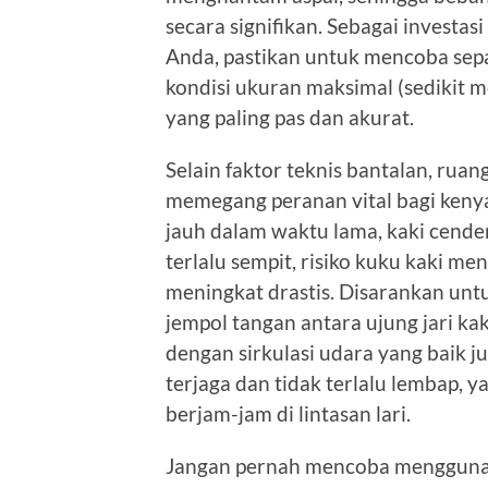
secara signifikan. Sebagai investa
Anda, pastikan untuk mencoba sepa
kondisi ukuran maksimal (sedikit
yang paling pas dan akurat.
Selain faktor teknis bantalan, rua
memegang peranan vital bagi keny
jauh dalam waktu lama, kaki cende
terlalu sempit, risiko kuku kaki me
meningkat drastis. Disarankan unt
jempol tangan antara ujung jari kak
dengan sirkulasi udara yang baik j
terjaga dan tidak terlalu lembap,
berjam-jam di lintasan lari.
Jangan pernah mencoba menggunaka