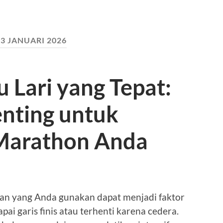
:
3 JANUARI 2026
 Lari yang Tepat:
enting untuk
Marathon Anda
atan yang Anda gunakan dapat menjadi faktor
ai garis finis atau terhenti karena cedera.