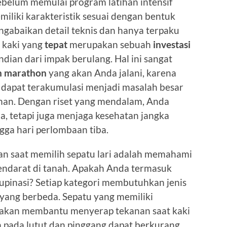
sebelum memulai program latihan intensif
iliki karakteristik sesuai dengan bentuk
ngabaikan detail teknis dan hanya terpaku
s kaki yang
tepat
merupakan sebuah
investasi
dian dari impak berulang. Hal ini sangat
 marathon
yang akan Anda jalani, karena
un dapat terakumulasi menjadi masalah besar
han. Dengan riset yang mendalam, Anda
, tetapi juga menjaga kesehatan jangka
gga hari perlombaan tiba.
an saat memilih sepatu lari adalah memahami
mendarat di tanah. Apakah Anda termasuk
 supinasi? Setiap kategori membutuhkan jenis
s yang berbeda. Sepatu yang memiliki
k akan membantu menyerap tekanan saat kaki
 pada lutut dan pinggang dapat berkurang