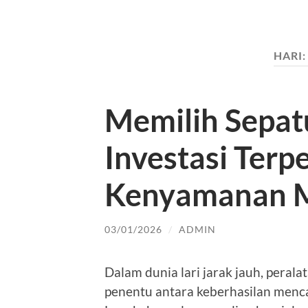
HARI
Memilih Sepatu
Investasi Terp
Kenyamanan 
03/01/2026
/
ADMIN
Dalam dunia lari jarak jauh, peral
penentu antara keberhasilan mencap