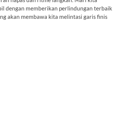
mbil dengan memberikan perlindungan terbaik
ang akan membawa kita melintasi garis finis