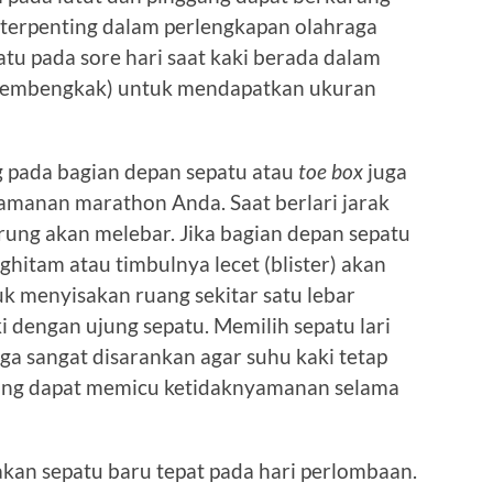
si terpenting dalam perlengkapan olahraga
tu pada sore hari saat kaki berada dalam
 membengkak) untuk mendapatkan ukuran
ng pada bagian depan sepatu atau
toe box
juga
amanan marathon Anda. Saat berlari jarak
rung akan melebar. Jika bagian depan sepatu
nghitam atau timbulnya lecet (blister) akan
uk menyisakan ruang sekitar satu lebar
i dengan ujung sepatu. Memilih sepatu lari
uga sangat disarankan agar suhu kaki tetap
 yang dapat memicu ketidaknyamanan selama
n sepatu baru tepat pada hari perlombaan.