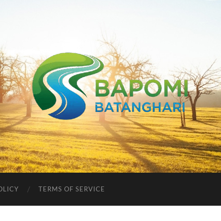
Bapomi
Batanghari
OLICY
TERMS OF SERVICE