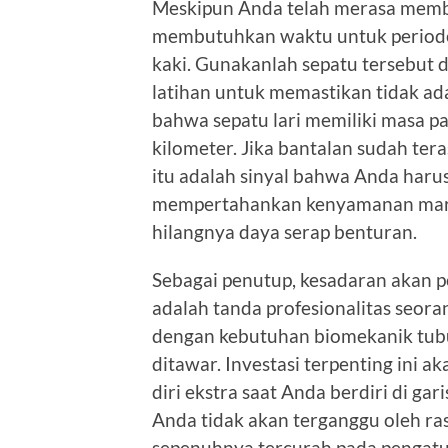
Meskipun Anda telah merasa membel
membutuhkan waktu untuk periode
kaki. Gunakanlah sepatu tersebut 
latihan untuk memastikan tidak ada
bahwa sepatu lari memiliki masa pa
kilometer. Jika bantalan sudah tera
itu adalah sinyal bahwa Anda har
mempertahankan kenyamanan marat
hilangnya daya serap benturan.
Sebagai penutup, kesadaran akan p
adalah tanda profesionalitas seoran
dengan kebutuhan biomekanik tubu
ditawar. Investasi terpenting ini
diri ekstra saat Anda berdiri di gar
Anda tidak akan terganggu oleh ras
sepenuhnya tercurah pada pengatur