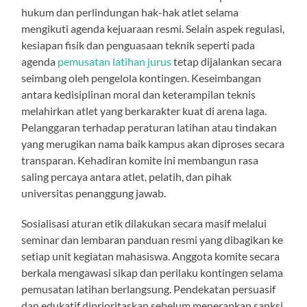
hukum dan perlindungan hak-hak atlet selama
mengikuti agenda kejuaraan resmi. Selain aspek regulasi,
kesiapan fisik dan penguasaan teknik seperti pada
agenda
pemusatan latihan jurus
tetap dijalankan secara
seimbang oleh pengelola kontingen. Keseimbangan
antara kedisiplinan moral dan keterampilan teknis
melahirkan atlet yang berkarakter kuat di arena laga.
Pelanggaran terhadap peraturan latihan atau tindakan
yang merugikan nama baik kampus akan diproses secara
transparan. Kehadiran komite ini membangun rasa
saling percaya antara atlet, pelatih, dan pihak
universitas penanggung jawab.
Sosialisasi aturan etik dilakukan secara masif melalui
seminar dan lembaran panduan resmi yang dibagikan ke
setiap unit kegiatan mahasiswa. Anggota komite secara
berkala mengawasi sikap dan perilaku kontingen selama
pemusatan latihan berlangsung. Pendekatan persuasif
dan edukatif diprioritaskan sebelum menerapkan sanksi