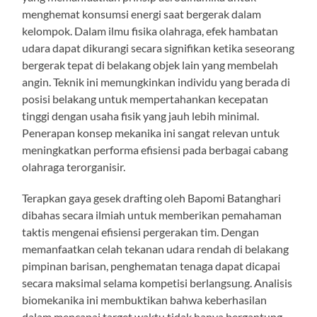
menghemat konsumsi energi saat bergerak dalam
kelompok. Dalam ilmu fisika olahraga, efek hambatan
udara dapat dikurangi secara signifikan ketika seseorang
bergerak tepat di belakang objek lain yang membelah
angin. Teknik ini memungkinkan individu yang berada di
posisi belakang untuk mempertahankan kecepatan
tinggi dengan usaha fisik yang jauh lebih minimal.
Penerapan konsep mekanika ini sangat relevan untuk
meningkatkan performa efisiensi pada berbagai cabang
olahraga terorganisir.
Terapkan gaya gesek drafting oleh Bapomi Batanghari
dibahas secara ilmiah untuk memberikan pemahaman
taktis mengenai efisiensi pergerakan tim. Dengan
memanfaatkan celah tekanan udara rendah di belakang
pimpinan barisan, penghematan tenaga dapat dicapai
secara maksimal selama kompetisi berlangsung. Analisis
biomekanika ini membuktikan bahwa keberhasilan
dalam mencapai target waktu tidak hanya bergantung