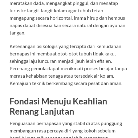
meratakan dada, mengangkat pinggul, dan menatap
lurus ke langit-langit kolam agar tubuh tetap
mengapung secara horizontal. Irama hirup dan hembus
napas dapat disesuaikan secara natural dengan ayunan
tangan.
Ketenangan psikologis yang tercipta dari kemudahan
bernapas ini membuat otot-otot tubuh tidak kaku,
sehingga laju luncuran menjadi jauh lebih efisien.
Perenang pemula dapat menikmati proses belajar tanpa
merasa kehabisan tenaga atau tersedak air kolam.
Kemajuan teknik berkembang secara pesat dan aman.
Fondasi Menuju Keahlian
Renang Lanjutan
Penguasaan pernapasan yang stabil di atas punggung
membangun rasa percaya diri yang kokoh sebelum
beralih ke teknik renang yang lebih menantang.