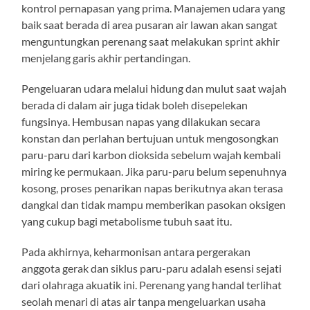
kontrol pernapasan yang prima. Manajemen udara yang
baik saat berada di area pusaran air lawan akan sangat
menguntungkan perenang saat melakukan sprint akhir
menjelang garis akhir pertandingan.
Pengeluaran udara melalui hidung dan mulut saat wajah
berada di dalam air juga tidak boleh disepelekan
fungsinya. Hembusan napas yang dilakukan secara
konstan dan perlahan bertujuan untuk mengosongkan
paru-paru dari karbon dioksida sebelum wajah kembali
miring ke permukaan. Jika paru-paru belum sepenuhnya
kosong, proses penarikan napas berikutnya akan terasa
dangkal dan tidak mampu memberikan pasokan oksigen
yang cukup bagi metabolisme tubuh saat itu.
Pada akhirnya, keharmonisan antara pergerakan
anggota gerak dan siklus paru-paru adalah esensi sejati
dari olahraga akuatik ini. Perenang yang handal terlihat
seolah menari di atas air tanpa mengeluarkan usaha