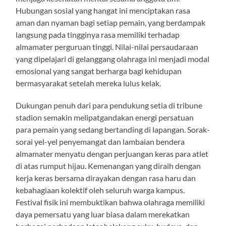
Hubungan sosial yang hangat ini menciptakan rasa
aman dan nyaman bagi setiap pemain, yang berdampak
langsung pada tingginya rasa memiliki terhadap
almamater perguruan tinggi. Nilai-nilai persaudaraan
yang dipelajari di gelanggang olahraga ini menjadi modal
emosional yang sangat berharga bagi kehidupan
bermasyarakat setelah mereka lulus kelak.
Dukungan penuh dari para pendukung setia di tribune
stadion semakin melipatgandakan energi persatuan
para pemain yang sedang bertanding di lapangan. Sorak-
sorai yel-yel penyemangat dan lambaian bendera
almamater menyatu dengan perjuangan keras para atlet
di atas rumput hijau. Kemenangan yang diraih dengan
kerja keras bersama dirayakan dengan rasa haru dan
kebahagiaan kolektif oleh seluruh warga kampus.
Festival fisik ini membuktikan bahwa olahraga memiliki
daya pemersatu yang luar biasa dalam merekatkan