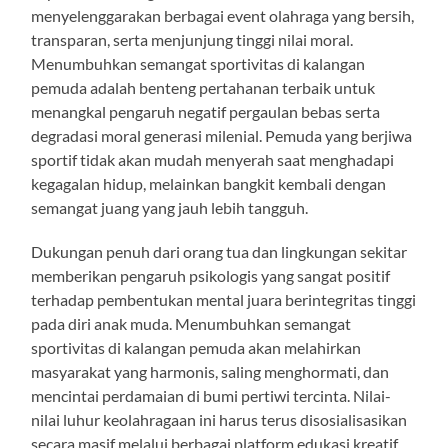
menyelenggarakan berbagai event olahraga yang bersih,
transparan, serta menjunjung tinggi nilai moral.
Menumbuhkan semangat sportivitas di kalangan
pemuda adalah benteng pertahanan terbaik untuk
menangkal pengaruh negatif pergaulan bebas serta
degradasi moral generasi milenial. Pemuda yang berjiwa
sportif tidak akan mudah menyerah saat menghadapi
kegagalan hidup, melainkan bangkit kembali dengan
semangat juang yang jauh lebih tangguh.
Dukungan penuh dari orang tua dan lingkungan sekitar
memberikan pengaruh psikologis yang sangat positif
terhadap pembentukan mental juara berintegritas tinggi
pada diri anak muda. Menumbuhkan semangat
sportivitas di kalangan pemuda akan melahirkan
masyarakat yang harmonis, saling menghormati, dan
mencintai perdamaian di bumi pertiwi tercinta. Nilai-
nilai luhur keolahragaan ini harus terus disosialisasikan
secara masif melalui berbagai platform edukasi kreatif