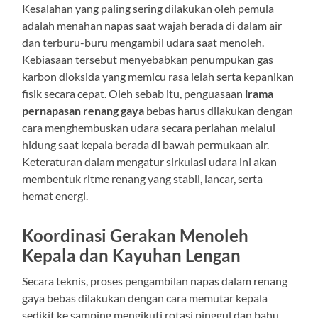
Kesalahan yang paling sering dilakukan oleh pemula
adalah menahan napas saat wajah berada di dalam air
dan terburu-buru mengambil udara saat menoleh.
Kebiasaan tersebut menyebabkan penumpukan gas
karbon dioksida yang memicu rasa lelah serta kepanikan
fisik secara cepat. Oleh sebab itu, penguasaan
irama
pernapasan renang gaya
bebas harus dilakukan dengan
cara menghembuskan udara secara perlahan melalui
hidung saat kepala berada di bawah permukaan air.
Keteraturan dalam mengatur sirkulasi udara ini akan
membentuk ritme renang yang stabil, lancar, serta
hemat energi.
Koordinasi Gerakan Menoleh
Kepala dan Kayuhan Lengan
Secara teknis, proses pengambilan napas dalam renang
gaya bebas dilakukan dengan cara memutar kepala
sedikit ke samping mengikuti rotasi pinggul dan bahu.