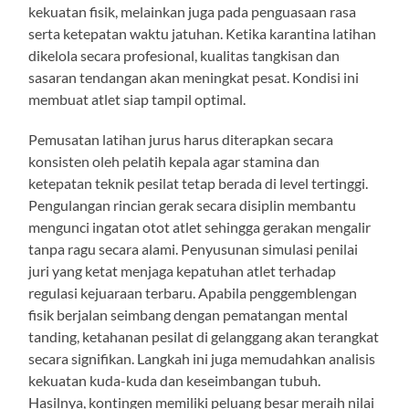
kekuatan fisik, melainkan juga pada penguasaan rasa
serta ketepatan waktu jatuhan. Ketika karantina latihan
dikelola secara profesional, kualitas tangkisan dan
sasaran tendangan akan meningkat pesat. Kondisi ini
membuat atlet siap tampil optimal.
Pemusatan latihan jurus harus diterapkan secara
konsisten oleh pelatih kepala agar stamina dan
ketepatan teknik pesilat tetap berada di level tertinggi.
Pengulangan rincian gerak secara disiplin membantu
mengunci ingatan otot atlet sehingga gerakan mengalir
tanpa ragu secara alami. Penyusunan simulasi penilai
juri yang ketat menjaga kepatuhan atlet terhadap
regulasi kejuaraan terbaru. Apabila penggemblengan
fisik berjalan seimbang dengan pematangan mental
tanding, ketahanan pesilat di gelanggang akan terangkat
secara signifikan. Langkah ini juga memudahkan analisis
kekuatan kuda-kuda dan keseimbangan tubuh.
Hasilnya, kontingen memiliki peluang besar meraih nilai