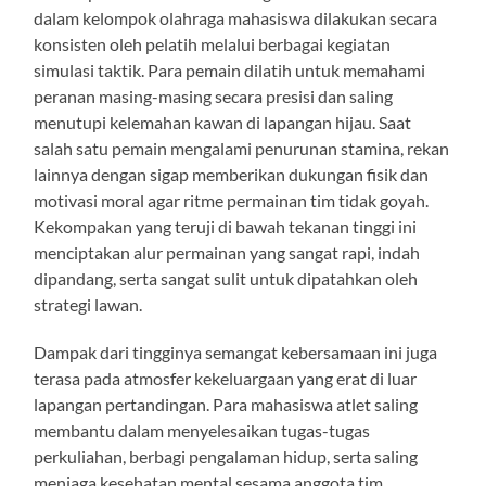
dalam kelompok olahraga mahasiswa dilakukan secara
konsisten oleh pelatih melalui berbagai kegiatan
simulasi taktik. Para pemain dilatih untuk memahami
peranan masing-masing secara presisi dan saling
menutupi kelemahan kawan di lapangan hijau. Saat
salah satu pemain mengalami penurunan stamina, rekan
lainnya dengan sigap memberikan dukungan fisik dan
motivasi moral agar ritme permainan tim tidak goyah.
Kekompakan yang teruji di bawah tekanan tinggi ini
menciptakan alur permainan yang sangat rapi, indah
dipandang, serta sangat sulit untuk dipatahkan oleh
strategi lawan.
Dampak dari tingginya semangat kebersamaan ini juga
terasa pada atmosfer kekeluargaan yang erat di luar
lapangan pertandingan. Para mahasiswa atlet saling
membantu dalam menyelesaikan tugas-tugas
perkuliahan, berbagi pengalaman hidup, serta saling
menjaga kesehatan mental sesama anggota tim.