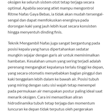
oksigen ke seluruh sistem otot tetap terjaga secara
optimal. Apabila seorang atlet mampu mengontrol
Ritme Nafas Gaya Bebas, ia tidak akan mudah tersengal-
sengal dan dapat memfokuskan energinya pada
dorongan kaki yang jauh lebih kuat secara konsisten
hingga menyentuh dinding finis.
Teknik Mengambil Nafas juga sangat bergantung pada
posisi kepala yang harus dipertahankan sedatar
mungkin sejajar dengan garis air untuk meminimalkan
hambatan. Kesalahan umum yang sering terjadi adalah
perenang mengangkat kepalanya terlalu tinggi ke depan,
yang secara otomatis menyebabkan bagian pinggul dan
kaki tenggelam lebih dalam ke bawah air. Posisi tubuh
yang miring dengan satu sisi wajah tetap menempel
pada permukaan air merupakan postur paling ideal saat
menarik oksigen. Cara ini memastikan aliran
hidrodinamika tubuh tetap terjaga dan momentum
luncuran ke depan tidak terputus oleh pergerakan