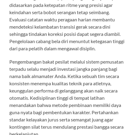
didasarkan pada ketepatan ritme yang presisi agar
keindahan serta bobot serangan tetap seimbang.
Evaluasi catatan waktu peragaan harian membantu
mendeteksi kelambatan transisi gerak secara dini
sehingga tindakan koreksi posisi dapat segera diambil.
Pengelolaan cabang bela diri menuntut ketegasan tinggi
dari para pelatih dalam mengawal disiplin.
Pengembangan bakat pesilat melalui sistem pemusatan
terpadu selalu menjadi investasi jangka panjang bagi
nama baik almamater Anda. Ketika sebuah tim secara
konsisten menempa kualitas teknik para atletnya,
keunggulan performa di gelanggang akan naik secara
otomatis. Kedisiplinan tinggi di tempat latihan
menandakan bahwa metode pembinaan memiliki daya
guna nyata bagi pembentukan karakter. Pertahankan
standar kelayakan jurus serta semangat juang agar
kontingen silat terus mendulang prestasi bangga secara
berkelanjutan.