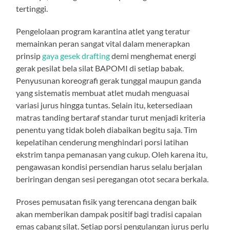
tertinggi.
Pengelolaan program karantina atlet yang teratur
memainkan peran sangat vital dalam menerapkan
prinsip
gaya gesek drafting
demi menghemat energi
gerak pesilat bela silat BAPOMI di setiap babak.
Penyusunan koreografi gerak tunggal maupun ganda
yang sistematis membuat atlet mudah menguasai
variasi jurus hingga tuntas. Selain itu, ketersediaan
matras tanding bertaraf standar turut menjadi kriteria
penentu yang tidak boleh diabaikan begitu saja. Tim
kepelatihan cenderung menghindari porsi latihan
ekstrim tanpa pemanasan yang cukup. Oleh karena itu,
pengawasan kondisi persendian harus selalu berjalan
beriringan dengan sesi peregangan otot secara berkala.
Proses pemusatan fisik yang terencana dengan baik
akan memberikan dampak positif bagi tradisi capaian
emas cabang silat. Setiap porsi pengulangan jurus perlu