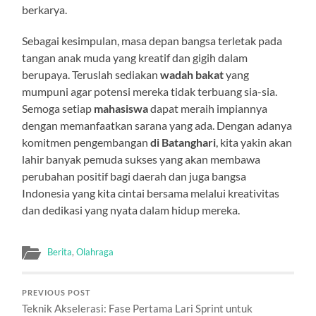
berkarya.
Sebagai kesimpulan, masa depan bangsa terletak pada
tangan anak muda yang kreatif dan gigih dalam
berupaya. Teruslah sediakan
wadah bakat
yang
mumpuni agar potensi mereka tidak terbuang sia-sia.
Semoga setiap
mahasiswa
dapat meraih impiannya
dengan memanfaatkan sarana yang ada. Dengan adanya
komitmen pengembangan
di Batanghari
, kita yakin akan
lahir banyak pemuda sukses yang akan membawa
perubahan positif bagi daerah dan juga bangsa
Indonesia yang kita cintai bersama melalui kreativitas
dan dedikasi yang nyata dalam hidup mereka.
Berita
,
Olahraga
PREVIOUS POST
Teknik Akselerasi: Fase Pertama Lari Sprint untuk