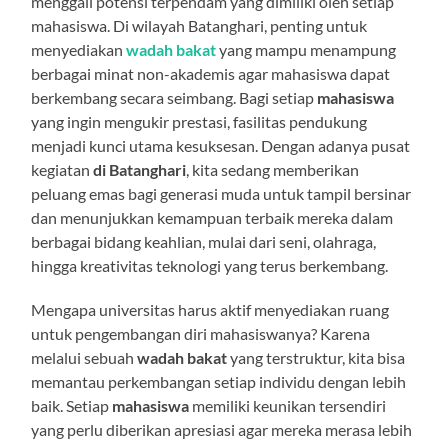
menggali potensi terpendam yang dimiliki oleh setiap
mahasiswa. Di wilayah Batanghari, penting untuk
menyediakan
wadah bakat
yang mampu menampung
berbagai minat non-akademis agar mahasiswa dapat
berkembang secara seimbang. Bagi setiap
mahasiswa
yang ingin mengukir prestasi, fasilitas pendukung
menjadi kunci utama kesuksesan. Dengan adanya pusat
kegiatan
di Batanghari
, kita sedang memberikan
peluang emas bagi generasi muda untuk tampil bersinar
dan menunjukkan kemampuan terbaik mereka dalam
berbagai bidang keahlian, mulai dari seni, olahraga,
hingga kreativitas teknologi yang terus berkembang.
Mengapa universitas harus aktif menyediakan ruang
untuk pengembangan diri mahasiswanya? Karena
melalui sebuah
wadah bakat
yang terstruktur, kita bisa
memantau perkembangan setiap individu dengan lebih
baik. Setiap
mahasiswa
memiliki keunikan tersendiri
yang perlu diberikan apresiasi agar mereka merasa lebih