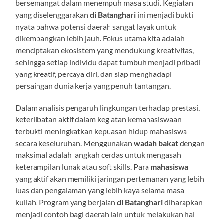
bersemangat dalam menempuh masa studi. Kegiatan
yang diselenggarakan
di Batanghari
ini menjadi bukti
nyata bahwa potensi daerah sangat layak untuk
dikembangkan lebih jauh. Fokus utama kita adalah
menciptakan ekosistem yang mendukung kreativitas,
sehingga setiap individu dapat tumbuh menjadi pribadi
yang kreatif, percaya diri, dan siap menghadapi
persaingan dunia kerja yang penuh tantangan.
Dalam analisis pengaruh lingkungan terhadap prestasi,
keterlibatan aktif dalam kegiatan kemahasiswaan
terbukti meningkatkan kepuasan hidup mahasiswa
secara keseluruhan. Menggunakan
wadah bakat
dengan
maksimal adalah langkah cerdas untuk mengasah
keterampilan lunak atau soft skills. Para
mahasiswa
yang aktif akan memiliki jaringan pertemanan yang lebih
luas dan pengalaman yang lebih kaya selama masa
kuliah. Program yang berjalan
di Batanghari
diharapkan
menjadi contoh bagi daerah lain untuk melakukan hal