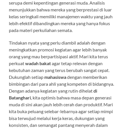
serupa demi kepentingan generasi muda. Analisis
menunjukkan bahwa mereka yang berprestasi di luar
kelas seringkali memiliki manajemen waktu yang jauh
lebih efektif dibandingkan mereka yang hanya fokus
pada materi perkuliahan semata.
Tindakan nyata yang perlu diambil adalah dengan
meningkatkan promosi kegiatan agar lebih banyak
orang yang mau berpartisipasi aktif. Mari kita terus
perkuat
wadah bakat
agar tetap relevan dengan
kebutuhan zaman yang terus berubah sangat cepat.
Dukunglah setiap
mahasiswa
dengan memberikan
bimbingan dari para ahli yang kompeten di bidangnya.
Dengan adanya kegiatan yang rutin dihelat
di
Batanghari
, kita optimis bahwa masa depan generasi
muda di sini akan jauh lebih cerah dan produktif. Mari
kita buka peluang selebar-lebarnya agar setiap mimpi
bisa terwujud melalui kerja keras, dukungan yang
konsisten, dan semangat pantang menyerah dalam