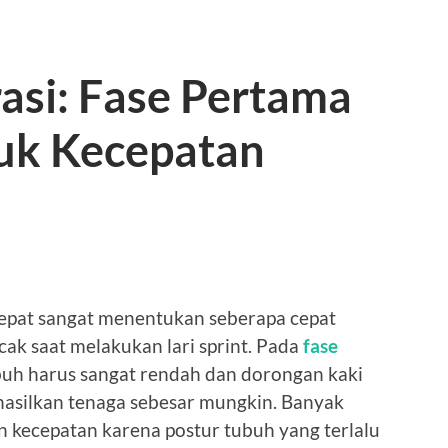
asi: Fase Pertama
tuk Kecepatan
epat sangat menentukan seberapa cepat
ak saat melakukan lari sprint. Pada
fase
ubuh harus sangat rendah dan dorongan kaki
hasilkan tenaga sebesar mungkin. Banyak
 kecepatan karena postur tubuh yang terlalu