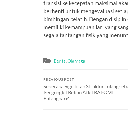
transisi ke kecepatan maksimal aka
berhenti untuk mengevaluasi setia
bimbingan pelatih. Dengan disiplin
memiliki kemampuan lari yang sang
segala tantangan fisik yang menunt
Berita
,
Olahraga
PREVIOUS POST
Seberapa Signifikan Struktur Tulang seb
Pengungkit Beban Atlet BAPOMI
Batanghari?