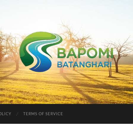
Bapomi
Batanghari
OLICY
TERMS OF SERVICE