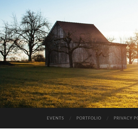
EVENTS
PORTFOLIO
PRIVACY P