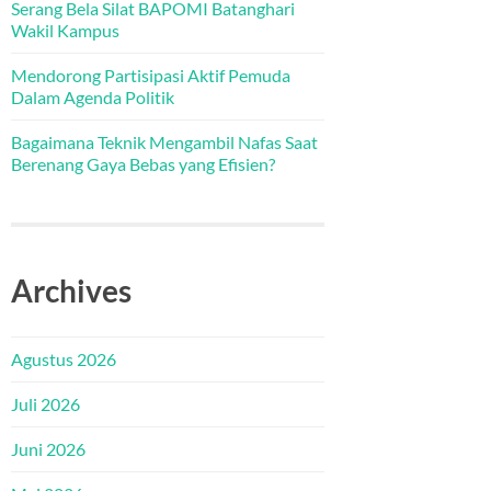
Serang Bela Silat BAPOMI Batanghari
Wakil Kampus
Mendorong Partisipasi Aktif Pemuda
Dalam Agenda Politik
Bagaimana Teknik Mengambil Nafas Saat
Berenang Gaya Bebas yang Efisien?
Archives
Agustus 2026
Juli 2026
Juni 2026