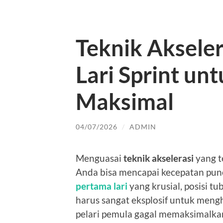
Teknik Akseler
Lari Sprint un
Maksimal
04/07/2026
/
ADMIN
Menguasai
teknik akselerasi
yang t
Anda bisa mencapai kecepatan punc
pertama lari
yang krusial, posisi t
harus sangat eksplosif untuk meng
pelari pemula gagal memaksimalkan