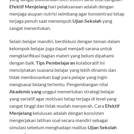
Efektif Menjelang
hari pelaksanaan adalah dengan
menjaga asupan nutrisi seimbang agar konsentrasi tetap
terjaga penuh saat menempuh
Ujian Sekolah
yang
sangat menentukan.
Selain belajar mandiri, berdiskusi dengan teman dalam
kelompok belajar juga dapat menjadi sarana untuk
mengklarifikasi bagian materi yang belum dipahami
dengan baik.
Tips Pembelajaran
kolaboratif ini
menciptakan suasana belajar yang lebih dinamis dan
tidak membosankan bagi para pelajar yang ingin
menguasai bidang tertentu. Pengembangan nilai
Akademis yang
unggul memerlukan strategi belajar
yang variatif agar motivasi tetap terjaga di level yang
sangat tinggi dan tidak mudah menyerah. Cara
Efektif
Menjelang
kelulusan adalah dengan konsisten
mengerjakan latihan soal secara mandiri sebagai
simulasi sebelum menghadapi realitas
Ujian Sekolah