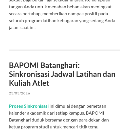
tangan Anda untuk menahan beban akan meningkat
secara bertahap, memberikan dampak positif pada
seluruh program latihan kebugaran yang sedang Anda
jalani saat ini.
BAPOMI Batanghari:
Sinkronisasi Jadwal Latihan dan
Kuliah Atlet
23/03/2026
Proses Sinkronisasi
ini dimulai dengan pemetaan
kalender akademik dari setiap kampus. BAPOMI
Batanghari duduk bersama dengan para dekan dan
ketua program studi untuk mencari titik temu.