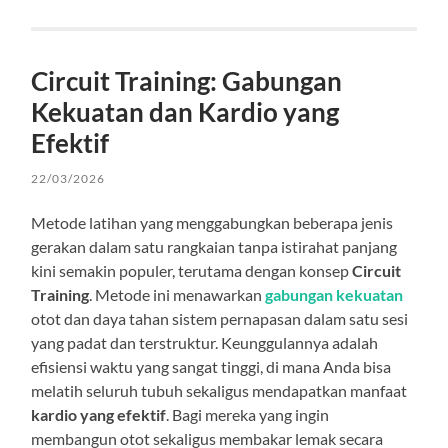
Circuit Training: Gabungan
Kekuatan dan Kardio yang
Efektif
22/03/2026
Metode latihan yang menggabungkan beberapa jenis
gerakan dalam satu rangkaian tanpa istirahat panjang
kini semakin populer, terutama dengan konsep
Circuit
Training
. Metode ini menawarkan
gabungan kekuatan
otot dan daya tahan sistem pernapasan dalam satu sesi
yang padat dan terstruktur. Keunggulannya adalah
efisiensi waktu yang sangat tinggi, di mana Anda bisa
melatih seluruh tubuh sekaligus mendapatkan manfaat
kardio yang efektif
. Bagi mereka yang ingin
membangun otot sekaligus membakar lemak secara