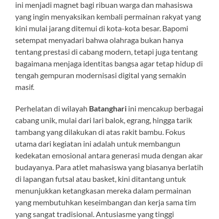
ini menjadi magnet bagi ribuan warga dan mahasiswa
yang ingin menyaksikan kembali permainan rakyat yang
kini mulai jarang ditemui di kota-kota besar. Bapomi
setempat menyadari bahwa olahraga bukan hanya
tentang prestasi di cabang modern, tetapi juga tentang
bagaimana menjaga identitas bangsa agar tetap hidup di
tengah gempuran modernisasi digital yang semakin
masif.
Perhelatan di wilayah
Batanghari
ini mencakup berbagai
cabang unik, mulai dari lari balok, egrang, hingga tarik
tambang yang dilakukan di atas rakit bambu. Fokus
utama dari kegiatan ini adalah untuk membangun
kedekatan emosional antara generasi muda dengan akar
budayanya. Para atlet mahasiswa yang biasanya berlatih
di lapangan futsal atau basket, kini ditantang untuk
menunjukkan ketangkasan mereka dalam permainan
yang membutuhkan keseimbangan dan kerja sama tim
yang sangat tradisional. Antusiasme yang tinggi