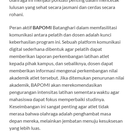
lulusan yang sehat secara jasmani dan cerdas secara
rohani.
Peran aktif
BAPOMI
Batanghari dalam memfasilitasi
komunikasi antara pelatih dan dosen adalah kunci
keberhasilan program ini. Sebuah platform komunikasi
digital sederhana dibentuk agar pelatih dapat
memberikan laporan perkembangan latihan atlet
kepada pihak kampus, dan sebaliknya, dosen dapat
memberikan informasi mengenai perkembangan nilai
akademik atlet tersebut. Jika ditemukan penurunan nilai
akademik, BAPOMI akan merekomendasikan
pengurangan intensitas latihan sementara waktu agar
mahasiswa dapat fokus memperbaiki studinya.
Keseimbangan ini sangat penting agar atlet tidak
merasa bahwa olahraga adalah penghambat masa
depan mereka, melainkan jembatan menuju kesuksesan
yang lebih luas.