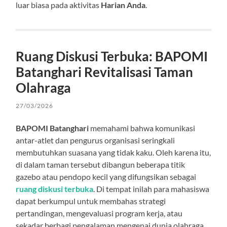
luar biasa pada aktivitas
Harian Anda
.
Ruang Diskusi Terbuka: BAPOMI
Batanghari Revitalisasi Taman
Olahraga
27/03/2026
BAPOMI Batanghari
memahami bahwa komunikasi
antar-atlet dan pengurus organisasi seringkali
membutuhkan suasana yang tidak kaku. Oleh karena itu,
di dalam taman tersebut dibangun beberapa titik
gazebo atau pendopo kecil yang difungsikan sebagai
ruang diskusi terbuka
. Di tempat inilah para mahasiswa
dapat berkumpul untuk membahas strategi
pertandingan, mengevaluasi program kerja, atau
sekadar berbagi pengalaman mengenai dunia olahraga