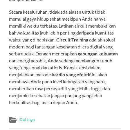
Secara keseluruhan, tidak ada alasan untuk tidak
memulai gaya hidup sehat meskipun Anda hanya
memiliki waktu terbatas. Latihan sirkuit membuktikan
bahwa kualitas jauh lebih penting daripada kuantitas
waktu yang dihabiskan.
Circuit Training
adalah solusi
modern bagi tantangan kesehatan di era digital yang
serba duduk. Dengan menerapkan
gabungan kekuatan
dan energi aerobik, Anda sedang membangun tubuh
yang fungsional dan atletis. Konsistensi dalam
menjalankan metode
kardio yang efektif
ini akan
membawa Anda pada level kebugaran yang baru,
memberikan rasa percaya diri yang lebih tinggi, dan
menjamin kesehatan jangka panjang yang lebih
berkualitas bagi masa depan Anda.
Olahraga