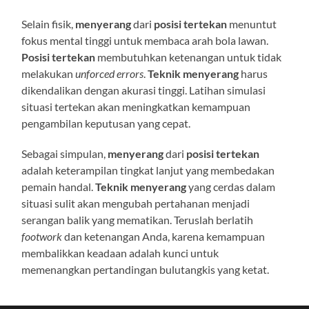
Selain fisik,
menyerang
dari
posisi tertekan
menuntut
fokus mental tinggi untuk membaca arah bola lawan.
Posisi tertekan
membutuhkan ketenangan untuk tidak
melakukan
unforced errors
.
Teknik menyerang
harus
dikendalikan dengan akurasi tinggi. Latihan simulasi
situasi tertekan akan meningkatkan kemampuan
pengambilan keputusan yang cepat.
Sebagai simpulan,
menyerang
dari
posisi tertekan
adalah keterampilan tingkat lanjut yang membedakan
pemain handal.
Teknik menyerang
yang cerdas dalam
situasi sulit akan mengubah pertahanan menjadi
serangan balik yang mematikan. Teruslah berlatih
footwork
dan ketenangan Anda, karena kemampuan
membalikkan keadaan adalah kunci untuk
memenangkan pertandingan bulutangkis yang ketat.