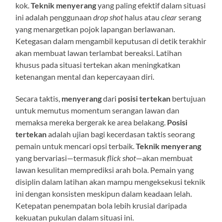
kok.
Teknik menyerang
yang paling efektif dalam situasi
ini adalah penggunaan
drop shot
halus atau
clear
serang
yang menargetkan pojok lapangan berlawanan.
Ketegasan dalam mengambil keputusan di detik terakhir
akan membuat lawan terlambat bereaksi. Latihan
khusus pada situasi tertekan akan meningkatkan
ketenangan mental dan kepercayaan diri.
Secara taktis,
menyerang
dari
posisi tertekan
bertujuan
untuk memutus momentum serangan lawan dan
memaksa mereka bergerak ke area belakang.
Posisi
tertekan
adalah ujian bagi kecerdasan taktis seorang
pemain untuk mencari opsi terbaik.
Teknik menyerang
yang bervariasi—termasuk
flick shot
—akan membuat
lawan kesulitan memprediksi arah bola. Pemain yang
disiplin dalam latihan akan mampu mengeksekusi teknik
ini dengan konsisten meskipun dalam keadaan lelah.
Ketepatan penempatan bola lebih krusial daripada
kekuatan pukulan dalam situasi ini.