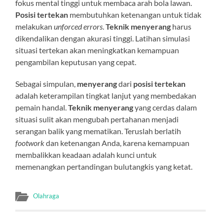
fokus mental tinggi untuk membaca arah bola lawan.
Posisi tertekan
membutuhkan ketenangan untuk tidak
melakukan
unforced errors
.
Teknik menyerang
harus
dikendalikan dengan akurasi tinggi. Latihan simulasi
situasi tertekan akan meningkatkan kemampuan
pengambilan keputusan yang cepat.
Sebagai simpulan,
menyerang
dari
posisi tertekan
adalah keterampilan tingkat lanjut yang membedakan
pemain handal.
Teknik menyerang
yang cerdas dalam
situasi sulit akan mengubah pertahanan menjadi
serangan balik yang mematikan. Teruslah berlatih
footwork
dan ketenangan Anda, karena kemampuan
membalikkan keadaan adalah kunci untuk
memenangkan pertandingan bulutangkis yang ketat.
Olahraga