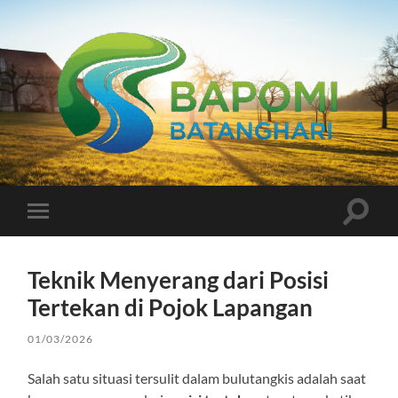
Bapomi
Batanghari
Toggle
Toggle
search
mobile
field
menu
Teknik Menyerang dari Posisi
Tertekan di Pojok Lapangan
01/03/2026
Salah satu situasi tersulit dalam bulutangkis adalah saat