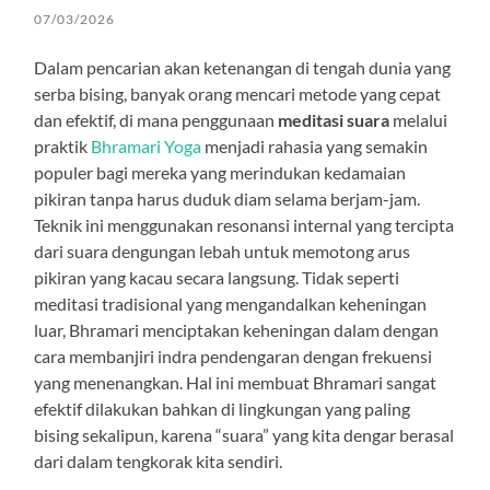
07/03/2026
Dalam pencarian akan ketenangan di tengah dunia yang
serba bising, banyak orang mencari metode yang cepat
dan efektif, di mana penggunaan
meditasi suara
melalui
praktik
Bhramari Yoga
menjadi rahasia yang semakin
populer bagi mereka yang merindukan kedamaian
pikiran tanpa harus duduk diam selama berjam-jam.
Teknik ini menggunakan resonansi internal yang tercipta
dari suara dengungan lebah untuk memotong arus
pikiran yang kacau secara langsung. Tidak seperti
meditasi tradisional yang mengandalkan keheningan
luar, Bhramari menciptakan keheningan dalam dengan
cara membanjiri indra pendengaran dengan frekuensi
yang menenangkan. Hal ini membuat Bhramari sangat
efektif dilakukan bahkan di lingkungan yang paling
bising sekalipun, karena “suara” yang kita dengar berasal
dari dalam tengkorak kita sendiri.