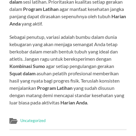
dalam
sesi latihan. Prioritaskan kualitas setiap gerakan
dalam
Program Latihan
agar manfaat kesehatan jangka
panjang dapat dirasakan sepenuhnya oleh tubuh
Harian
Anda
yang aktif.
Sebagai penutup, variasi adalah bumbu dalam dunia
kebugaran yang akan menjaga semangat Anda tetap
berkobar dalam meraih bentuk tubuh yang ideal dan
atletis. Jangan ragu untuk bereksperimen dengan
Kombinasi Sumo
agar setiap pengulangan gerakan
Squat dalam
asuhan pelatih profesional memberikan
hasil yang nyata bagi progres fisik. Teruslah konsisten
menjalankan
Program Latihan
yang sudah disusun
dengan matang demi mencapai standar kesehatan yang
luar biasa pada aktivitas
Harian Anda
.
Uncategorized