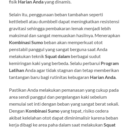
fisik
Harian Anda
yang dinamis.
Selain itu, penggunaan beban tambahan seperti
kettlebell atau dumbbell dapat meningkatkan resistensi
gravitasi sehingga pembakaran lemak menjadi lebih
maksimal dan sangat memuaskan hasilnya. Menerapkan
Kombinasi Sumo
beban akan memperkuat otot
penstabil panggul yang sangat berguna saat Anda
melakukan teknik
Squat dalam
berbagai sudut
kemiringan kaki yang berbeda. Selalu perbarui
Program
Latihan
Anda agar tidak stagnan dan tetap memberikan
tantangan baru bagi rutinitas kebugaran
Harian Anda
.
Pastikan Anda melakukan pemanasan yang cukup pada
area sendi panggul dan pergelangan kaki sebelum
memulai set inti dengan beban yang sangat berat sekali.
Dengan
Kombinasi Sumo
yang tepat, risiko cedera
akibat kelelahan otot dapat diminimalisir karena beban
kerja dibagi ke area paha dalam saat melakukan
Squat