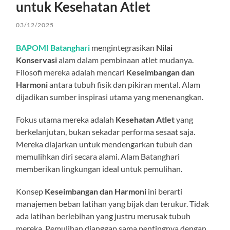
untuk Kesehatan Atlet
03/12/2025
BAPOMI Batanghari
mengintegrasikan
Nilai
Konservasi
alam dalam pembinaan atlet mudanya.
Filosofi mereka adalah mencari
Keseimbangan dan
Harmoni
antara tubuh fisik dan pikiran mental. Alam
dijadikan sumber inspirasi utama yang menenangkan.
Fokus utama mereka adalah
Kesehatan Atlet
yang
berkelanjutan, bukan sekadar performa sesaat saja.
Mereka diajarkan untuk mendengarkan tubuh dan
memulihkan diri secara alami. Alam Batanghari
memberikan lingkungan ideal untuk pemulihan.
Konsep
Keseimbangan dan Harmoni
ini berarti
manajemen beban latihan yang bijak dan terukur. Tidak
ada latihan berlebihan yang justru merusak tubuh
mereka. Pemulihan dianggap sama pentingnya dengan