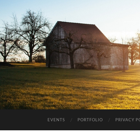
EVENTS
PORTFOLIO
PRIVACY P