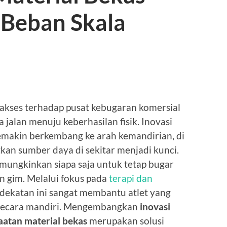
 Beban Skala
kses terhadap pusat kebugaran komersial
jalan menuju keberhasilan fisik. Inovasi
emakin berkembang ke arah kemandirian, di
an sumber daya di sekitar menjadi kunci.
ungkinkan siapa saja untuk tetap bugar
n gim. Melalui fokus pada
terapi dan
dekatan ini sangat membantu atlet yang
i secara mandiri. Mengembangkan
inovasi
atan material bekas
merupakan solusi