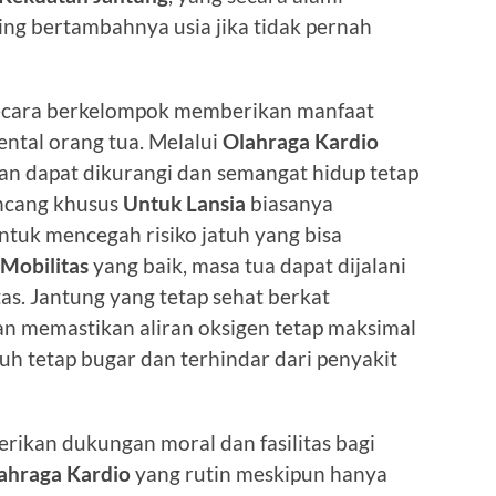
ng bertambahnya usia jika tidak pernah
 secara berkelompok memberikan manfaat
ental orang tua. Melalui
Olahraga Kardio
an dapat dikurangi dan semangat hidup tetap
ancang khusus
Untuk Lansia
biasanya
uk mencegah risiko jatuh yang bisa
Mobilitas
yang baik, masa tua dapat dijalani
as. Jantung yang tetap sehat berkat
an memastikan aliran oksigen tetap maksimal
buh tetap bugar dan terhindar dari penyakit
rikan dukungan moral dan fasilitas bagi
ahraga Kardio
yang rutin meskipun hanya