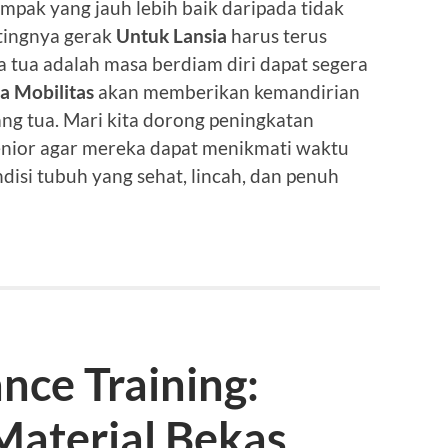
pak yang jauh lebih baik daripada tidak
tingnya gerak
Untuk Lansia
harus terus
 tua adalah masa berdiam diri dapat segera
a Mobilitas
akan memberikan kemandirian
ang tua. Mari kita dorong peningkatan
enior agar mereka dapat menikmati waktu
isi tubuh yang sehat, lincah, dan penuh
ance Training:
aterial Bekas