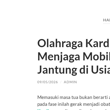
HA
Olahraga Kardi
Menjaga Mobil
Jantung di Usi
09/05/2026
/
ADMIN
Memasuki masa tua bukan berarti akt
pada fase inilah gerak menjadi ob