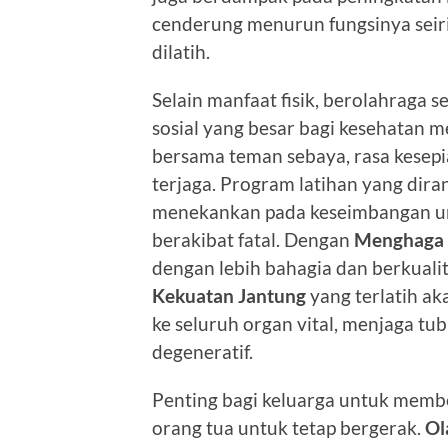
cenderung menurun fungsinya seiri
dilatih.
Selain manfaat fisik, berolahraga
sosial yang besar bagi kesehatan m
bersama teman sebaya, rasa kesepi
terjaga. Program latihan yang dir
menekankan pada keseimbangan unt
berakibat fatal. Dengan
Menghaga 
dengan lebih bahagia dan berkualit
Kekuatan Jantung
yang terlatih ak
ke seluruh organ vital, menjaga tu
degeneratif.
Penting bagi keluarga untuk membe
orang tua untuk tetap bergerak.
Ol