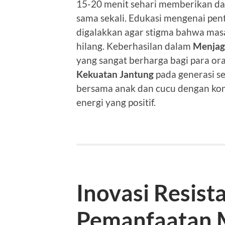
15-20 menit sehari memberikan dam
sama sekali. Edukasi mengenai pen
digalakkan agar stigma bahwa masa
hilang. Keberhasilan dalam
Menjag
yang sangat berharga bagi para or
Kekuatan Jantung
pada generasi s
bersama anak dan cucu dengan kond
energi yang positif.
Inovasi Resist
Pemanfaatan M