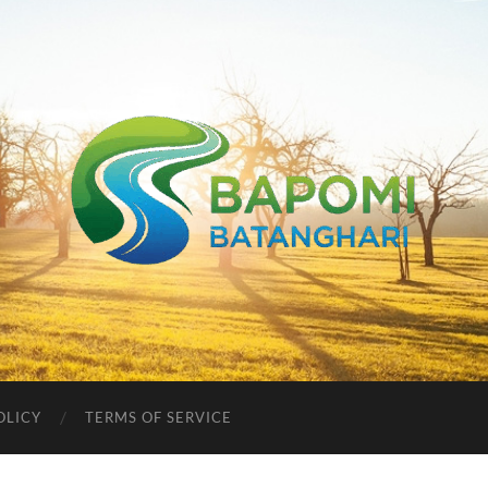
Bapomi
Batanghari
OLICY
TERMS OF SERVICE