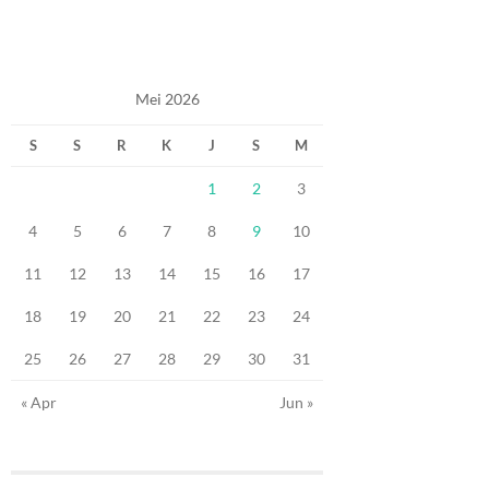
Mei 2026
S
S
R
K
J
S
M
1
2
3
4
5
6
7
8
9
10
11
12
13
14
15
16
17
18
19
20
21
22
23
24
25
26
27
28
29
30
31
« Apr
Jun »