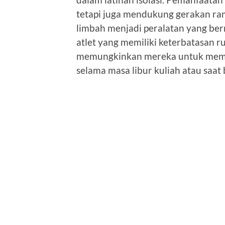
tetapi juga mendukung gerakan r
limbah menjadi peralatan yang ber
atlet yang memiliki keterbatasan r
memungkinkan mereka untuk mempe
selama masa libur kuliah atau saat b