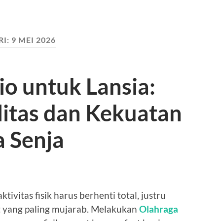
RI:
9 MEI 2026
o untuk Lansia:
itas dan Kekuatan
a Senja
ivitas fisik harus berhenti total, justru
at yang paling mujarab. Melakukan
Olahraga