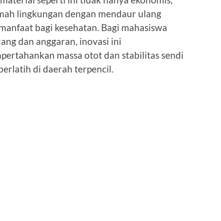
amah lingkungan dengan mendaur ulang
manfaat bagi kesehatan. Bagi mahasiswa
uang dan anggaran, inovasi ini
rtahankan massa otot dan stabilitas sendi
erlatih di daerah terpencil.