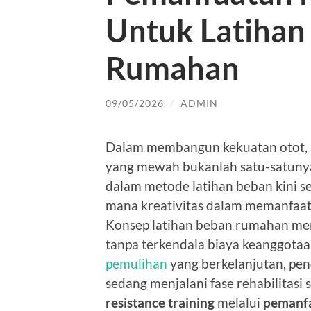
Untuk Latihan
Rumahan
09/05/2026
/
ADMIN
Dalam membangun kekuatan otot, a
yang mewah bukanlah satu-satunya 
dalam metode latihan beban kini s
mana kreativitas dalam memanfaatk
Konsep latihan beban rumahan mem
tanpa terkendala biaya keanggotaa
pemulihan
yang berkelanjutan, pen
sedang menjalani fase rehabilitas
resistance training
melalui
pemanfa