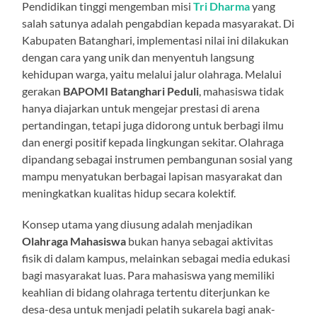
Pendidikan tinggi mengemban misi
Tri Dharma
yang
salah satunya adalah pengabdian kepada masyarakat. Di
Kabupaten Batanghari, implementasi nilai ini dilakukan
dengan cara yang unik dan menyentuh langsung
kehidupan warga, yaitu melalui jalur olahraga. Melalui
gerakan
BAPOMI Batanghari Peduli
, mahasiswa tidak
hanya diajarkan untuk mengejar prestasi di arena
pertandingan, tetapi juga didorong untuk berbagi ilmu
dan energi positif kepada lingkungan sekitar. Olahraga
dipandang sebagai instrumen pembangunan sosial yang
mampu menyatukan berbagai lapisan masyarakat dan
meningkatkan kualitas hidup secara kolektif.
Konsep utama yang diusung adalah menjadikan
Olahraga Mahasiswa
bukan hanya sebagai aktivitas
fisik di dalam kampus, melainkan sebagai media edukasi
bagi masyarakat luas. Para mahasiswa yang memiliki
keahlian di bidang olahraga tertentu diterjunkan ke
desa-desa untuk menjadi pelatih sukarela bagi anak-