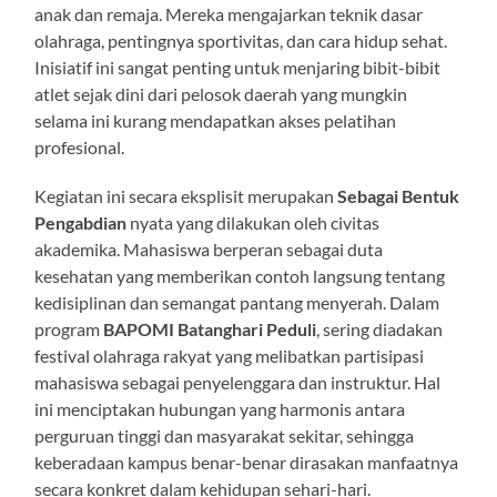
anak dan remaja. Mereka mengajarkan teknik dasar
olahraga, pentingnya sportivitas, dan cara hidup sehat.
Inisiatif ini sangat penting untuk menjaring bibit-bibit
atlet sejak dini dari pelosok daerah yang mungkin
selama ini kurang mendapatkan akses pelatihan
profesional.
Kegiatan ini secara eksplisit merupakan
Sebagai Bentuk
Pengabdian
nyata yang dilakukan oleh civitas
akademika. Mahasiswa berperan sebagai duta
kesehatan yang memberikan contoh langsung tentang
kedisiplinan dan semangat pantang menyerah. Dalam
program
BAPOMI Batanghari Peduli
, sering diadakan
festival olahraga rakyat yang melibatkan partisipasi
mahasiswa sebagai penyelenggara dan instruktur. Hal
ini menciptakan hubungan yang harmonis antara
perguruan tinggi dan masyarakat sekitar, sehingga
keberadaan kampus benar-benar dirasakan manfaatnya
secara konkret dalam kehidupan sehari-hari.