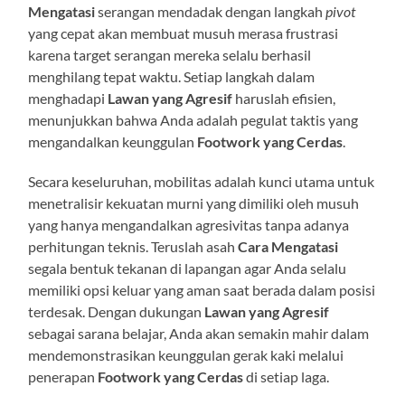
Mengatasi
serangan mendadak dengan langkah
pivot
yang cepat akan membuat musuh merasa frustrasi
karena target serangan mereka selalu berhasil
menghilang tepat waktu. Setiap langkah dalam
menghadapi
Lawan yang Agresif
haruslah efisien,
menunjukkan bahwa Anda adalah pegulat taktis yang
mengandalkan keunggulan
Footwork yang Cerdas
.
Secara keseluruhan, mobilitas adalah kunci utama untuk
menetralisir kekuatan murni yang dimiliki oleh musuh
yang hanya mengandalkan agresivitas tanpa adanya
perhitungan teknis. Teruslah asah
Cara Mengatasi
segala bentuk tekanan di lapangan agar Anda selalu
memiliki opsi keluar yang aman saat berada dalam posisi
terdesak. Dengan dukungan
Lawan yang Agresif
sebagai sarana belajar, Anda akan semakin mahir dalam
mendemonstrasikan keunggulan gerak kaki melalui
penerapan
Footwork yang Cerdas
di setiap laga.