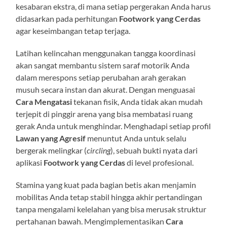
kesabaran ekstra, di mana setiap pergerakan Anda harus
didasarkan pada perhitungan
Footwork yang Cerdas
agar keseimbangan tetap terjaga.
Latihan kelincahan menggunakan tangga koordinasi
akan sangat membantu sistem saraf motorik Anda
dalam merespons setiap perubahan arah gerakan
musuh secara instan dan akurat. Dengan menguasai
Cara Mengatasi
tekanan fisik, Anda tidak akan mudah
terjepit di pinggir arena yang bisa membatasi ruang
gerak Anda untuk menghindar. Menghadapi setiap profil
Lawan yang Agresif
menuntut Anda untuk selalu
bergerak melingkar (
circling
), sebuah bukti nyata dari
aplikasi
Footwork yang Cerdas
di level profesional.
Stamina yang kuat pada bagian betis akan menjamin
mobilitas Anda tetap stabil hingga akhir pertandingan
tanpa mengalami kelelahan yang bisa merusak struktur
pertahanan bawah. Mengimplementasikan
Cara