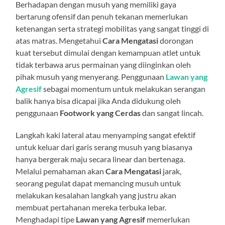
Berhadapan dengan musuh yang memiliki gaya
bertarung ofensif dan penuh tekanan memerlukan
ketenangan serta strategi mobilitas yang sangat tinggi di
atas matras. Mengetahui
Cara Mengatasi
dorongan
kuat tersebut dimulai dengan kemampuan atlet untuk
tidak terbawa arus permainan yang diinginkan oleh
pihak musuh yang menyerang. Penggunaan
Lawan yang
Agresif
sebagai momentum untuk melakukan serangan
balik hanya bisa dicapai jika Anda didukung oleh
penggunaan
Footwork yang Cerdas
dan sangat lincah.
Langkah kaki lateral atau menyamping sangat efektif
untuk keluar dari garis serang musuh yang biasanya
hanya bergerak maju secara linear dan bertenaga.
Melalui pemahaman akan
Cara Mengatasi
jarak,
seorang pegulat dapat memancing musuh untuk
melakukan kesalahan langkah yang justru akan
membuat pertahanan mereka terbuka lebar.
Menghadapi tipe
Lawan yang Agresif
memerlukan