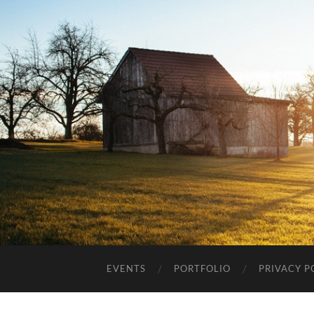
EVENTS
PORTFOLIO
PRIVACY P