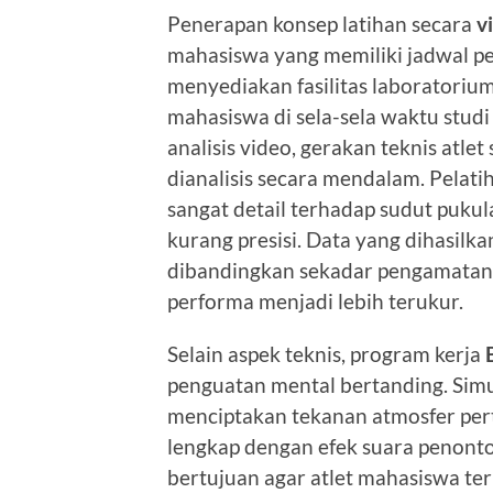
Penerapan konsep latihan secara
v
mahasiswa yang memiliki jadwal p
menyediakan fasilitas laboratorium
mahasiswa di sela-sela waktu stud
analisis video, gerakan teknis atle
dianalisis secara mendalam. Pelat
sangat detail terhadap sudut pukula
kurang presisi. Data yang dihasilkan
dibandingkan sekadar pengamatan 
performa menjadi lebih terukur.
Selain aspek teknis, program kerja
penguatan mental bertanding. Simul
menciptakan tekanan atmosfer pert
lengkap dengan efek suara penonto
bertujuan agar atlet mahasiswa ter