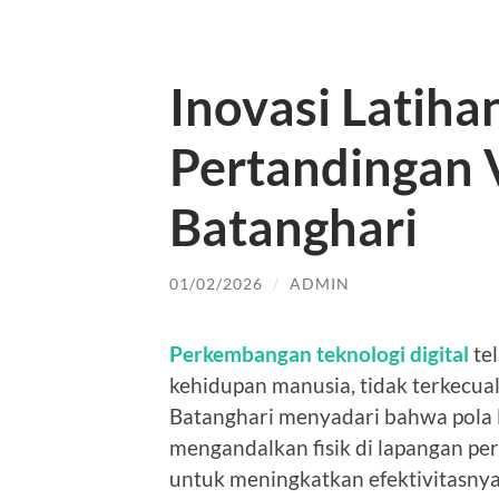
Inovasi Latiha
Pertandingan 
Batanghari
01/02/2026
/
ADMIN
Perkembangan teknologi digital
te
kehidupan manusia, tidak terkecu
Batanghari menyadari bahwa pola 
mengandalkan fisik di lapangan pe
untuk meningkatkan efektivitasnya