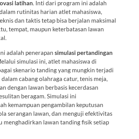
ovasi latihan
. Inti dari program ini adalah
dalam rutinitas harian atlet mahasiswa,
nis dan taktis tetap bisa berjalan maksimal
tu, tempat, maupun keterbatasan lawan
al.
 ini adalah penerapan
simulasi pertandingan
lalui simulasi ini, atlet mahasiswa di
agai skenario tanding yang mungkin terjadi
, dalam cabang olahraga catur, tenis meja,
apan dengan lawan berbasis kecerdasan
esulitan beragam. Simulasi ini
sah kemampuan pengambilan keputusan
a serangan lawan, dan menguji efektivitas
lu menghadirkan lawan tanding fisik setiap