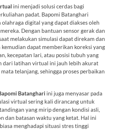
irtual
ini menjadi solusi cerdas bagi
erkuliahan padat. Bapomi Batanghari
 olahraga digital yang dapat diakses oleh
i mereka. Dengan bantuan sensor gerak dan
t saat melakukan simulasi dapat direkam dan
ih kemudian dapat memberikan koreksi yang
n, kecepatan lari, atau posisi tubuh yang
 dari latihan virtual ini jauh lebih akurat
mata telanjang, sehingga proses perbaikan
Bapomi Batanghari
ini juga menyasar pada
asi virtual sering kali dirancang untuk
andingan yang mirip dengan kondisi asli,
n dan batasan waktu yang ketat. Hal ini
biasa menghadapi situasi stres tinggi