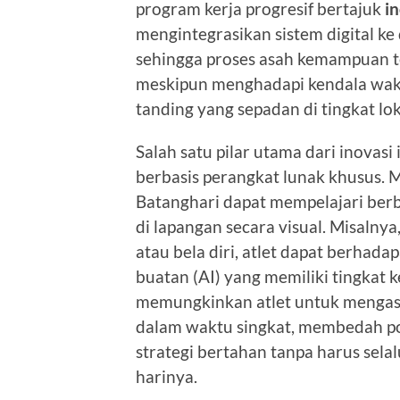
program kerja progresif bertajuk
in
mengintegrasikan sistem digital ke 
sehingga proses asah kemampuan tek
meskipun menghadapi kendala wak
tanding yang sepadan di tingkat lok
Salah satu pilar utama dari inovasi
berbasis perangkat lunak khusus. Me
Batanghari dapat mempelajari berb
di lapangan secara visual. Misalnya
atau bela diri, atlet dapat berhad
buatan (AI) yang memiliki tingkat k
memungkinkan atlet untuk menga
dalam waktu singkat, membedah pol
strategi bertahan tanpa harus sela
harinya.