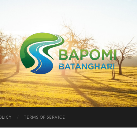
Bapomi
Batanghari
OLICY
TERMS OF SERVICE