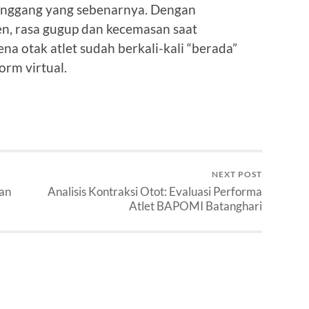
anggang yang sebenarnya. Dengan
en, rasa gugup dan kecemasan saat
na otak atlet sudah berkali-kali “berada”
orm virtual.
NEXT POST
an
Analisis Kontraksi Otot: Evaluasi Performa
Atlet BAPOMI Batanghari