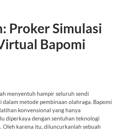
n: Proker Simulasi
Virtual Bapomi
lah menyentuh hampir seluruh sendi
ali dalam metode pembinaan olahraga. Bapomi
latihan konvensional yang hanya
rlu diperkaya dengan sentuhan teknologi
. Oleh karena itu, diluncurkanlah sebuah