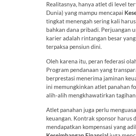
Realitasnya, hanya atlet di level t
Dunia) yang mampu mencapai
Kese
tingkat menengah sering kali harus
bahkan dana pribadi. Perjuangan u
karier adalah rintangan besar ya
terpaksa pensiun dini.
Oleh karena itu, peran federasi ol
Program pendanaan yang transpara
berprestasi menerima jaminan keu
ini memungkinkan atlet panahan fo
alih-alih mengkhawatirkan tagiha
Atlet panahan juga perlu menguas
keuangan. Kontrak sponsor harus d
mendapatkan kompensasi yang adil
Keseimbangan Finansial
juga menc