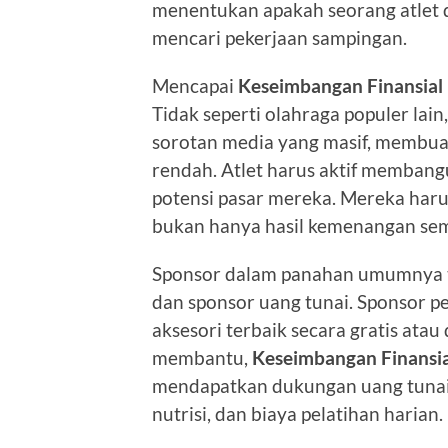
menentukan apakah seorang atlet d
mencari pekerjaan sampingan.
Mencapai
Keseimbangan Finansial
Tidak seperti olahraga populer lai
sorotan media yang masif, membuat
rendah. Atlet harus aktif memban
potensi pasar mereka. Mereka haru
bukan hanya hasil kemenangan sem
Sponsor dalam panahan umumnya te
dan sponsor uang tunai. Sponsor p
aksesori terbaik secara gratis atau
membantu,
Keseimbangan Finansia
mendapatkan dukungan uang tunai 
nutrisi, dan biaya pelatihan harian.