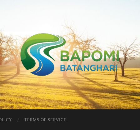
Bapomi
Batanghari
OLICY
TERMS OF SERVICE