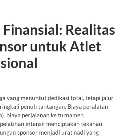
inansial: Realitas
sor untuk Atlet
sional
a yang menuntut dedikasi total, tetapi jalur
ringkali penuh tantangan. Biaya peralatan
h), biaya perjalanan ke turnamen
 pelatihan intensif menciptakan tekanan
kungan sponsor menjadi urat nadi yang