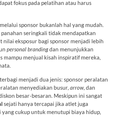
apat fokus pada pelatihan atau harus
melalui sponsor bukanlah hal yang mudah.
n, panahan seringkali tidak mendapatkan
 nilai eksposur bagi sponsor menjadi lebih
gun
personal branding
dan menunjukkan
s mampu menjual kisah inspiratif mereka,
ata.
rbagi menjadi dua jenis: sponsor peralatan
eralatan menyediakan busur,
arrow
, dan
 diskon besar-besaran. Meskipun ini sangat
l
sejati hanya tercapai jika atlet juga
yang cukup untuk menutupi biaya hidup,