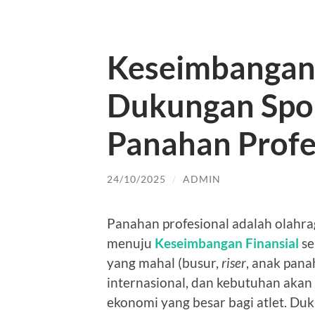
Keseimbangan F
Dukungan Spon
Panahan Profe
24/10/2025
/
ADMIN
Panahan profesional adalah olahrag
menuju
Keseimbangan Finansial
se
yang mahal (busur,
riser
, anak pana
internasional, dan kebutuhan akan
ekonomi yang besar bagi atlet. Du