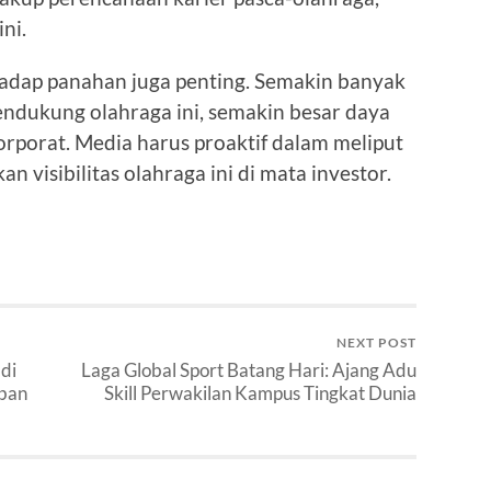
ni.
hadap panahan juga penting. Semakin banyak
ndukung olahraga ini, semakin besar daya
orporat. Media harus proaktif dalam meliput
 visibilitas olahraga ini di mata investor.
NEXT POST
di
Laga Global Sport Batang Hari: Ajang Adu
ban
Skill Perwakilan Kampus Tingkat Dunia