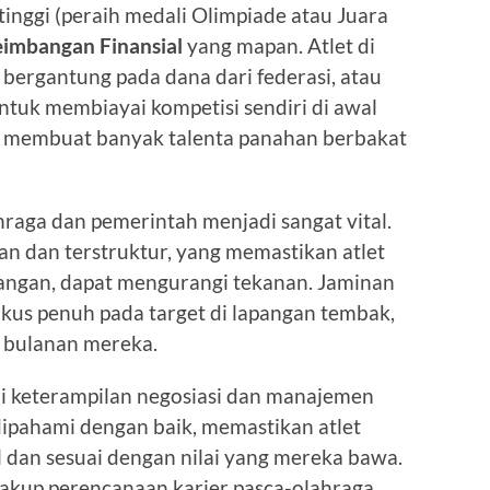
ertinggi (peraih medali Olimpiade atau Juara
imbangan Finansial
yang mapan. Atlet di
 bergantung pada dana dari federasi, atau
ntuk membiayai kompetisi sendiri di awal
ng membuat banyak talenta panahan berbakat
ahraga dan pemerintah menjadi sangat vital.
n dan terstruktur, yang memastikan atlet
angan, dapat mengurangi tekanan. Jaminan
kus penuh pada target di lapangan tembak,
n bulanan mereka.
ai keterampilan negosiasi dan manajemen
ipahami dengan baik, memastikan atlet
 dan sesuai dengan nilai yang mereka bawa.
akup perencanaan karier pasca-olahraga,