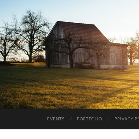
EVENTS
PORTFOLIO
PRIVACY P