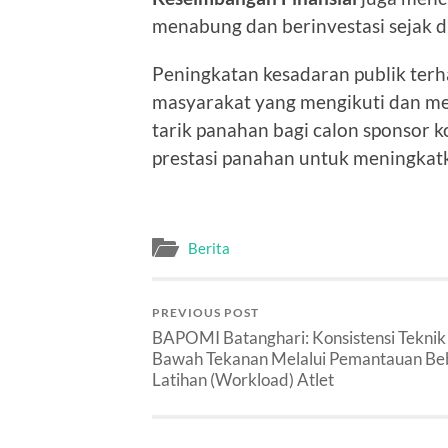
menabung dan berinvestasi sejak di
Peningkatan kesadaran publik ter
masyarakat yang mengikuti dan me
tarik panahan bagi calon sponsor k
prestasi panahan untuk meningkatkan
Berita
PREVIOUS POST
BAPOMI Batanghari: Konsistensi Teknik 
Bawah Tekanan Melalui Pemantauan Be
Latihan (Workload) Atlet