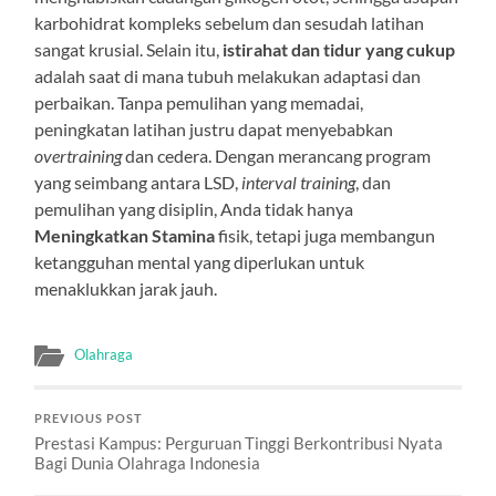
karbohidrat kompleks sebelum dan sesudah latihan
sangat krusial. Selain itu,
istirahat dan tidur yang cukup
adalah saat di mana tubuh melakukan adaptasi dan
perbaikan. Tanpa pemulihan yang memadai,
peningkatan latihan justru dapat menyebabkan
overtraining
dan cedera. Dengan merancang program
yang seimbang antara LSD,
interval training
, dan
pemulihan yang disiplin, Anda tidak hanya
Meningkatkan Stamina
fisik, tetapi juga membangun
ketangguhan mental yang diperlukan untuk
menaklukkan jarak jauh.
Olahraga
PREVIOUS POST
Prestasi Kampus: Perguruan Tinggi Berkontribusi Nyata
Bagi Dunia Olahraga Indonesia