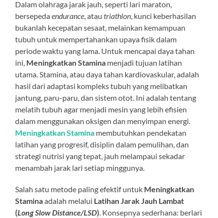
Dalam olahraga jarak jauh, seperti lari maraton,
bersepeda
endurance
, atau
triathlon
, kunci keberhasilan
bukanlah kecepatan sesaat, melainkan kemampuan
tubuh untuk mempertahankan upaya fisik dalam
periode waktu yang lama. Untuk mencapai daya tahan
ini,
Meningkatkan Stamina
menjadi tujuan latihan
utama. Stamina, atau daya tahan kardiovaskular, adalah
hasil dari adaptasi kompleks tubuh yang melibatkan
jantung, paru-paru, dan sistem otot. Ini adalah tentang
melatih tubuh agar menjadi mesin yang lebih efisien
dalam menggunakan oksigen dan menyimpan energi.
Meningkatkan Stamina
membutuhkan pendekatan
latihan yang progresif, disiplin dalam pemulihan, dan
strategi nutrisi yang tepat, jauh melampaui sekadar
menambah jarak lari setiap minggunya.
Salah satu metode paling efektif untuk
Meningkatkan
Stamina
adalah melalui
Latihan Jarak Jauh Lambat
(
Long Slow Distance/LSD
)
. Konsepnya sederhana: berlari