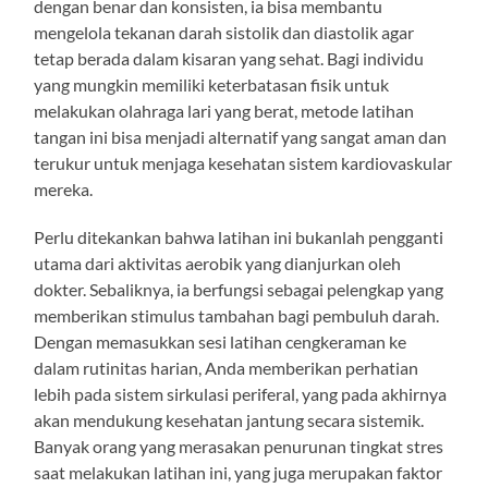
dengan benar dan konsisten, ia bisa membantu
mengelola tekanan darah sistolik dan diastolik agar
tetap berada dalam kisaran yang sehat. Bagi individu
yang mungkin memiliki keterbatasan fisik untuk
melakukan olahraga lari yang berat, metode latihan
tangan ini bisa menjadi alternatif yang sangat aman dan
terukur untuk menjaga kesehatan sistem kardiovaskular
mereka.
Perlu ditekankan bahwa latihan ini bukanlah pengganti
utama dari aktivitas aerobik yang dianjurkan oleh
dokter. Sebaliknya, ia berfungsi sebagai pelengkap yang
memberikan stimulus tambahan bagi pembuluh darah.
Dengan memasukkan sesi latihan cengkeraman ke
dalam rutinitas harian, Anda memberikan perhatian
lebih pada sistem sirkulasi periferal, yang pada akhirnya
akan mendukung kesehatan jantung secara sistemik.
Banyak orang yang merasakan penurunan tingkat stres
saat melakukan latihan ini, yang juga merupakan faktor