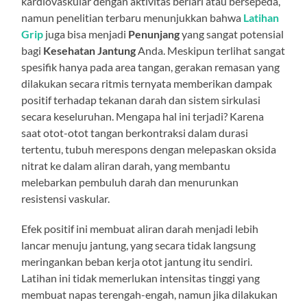
kardiovaskular dengan aktivitas berlari atau bersepeda,
namun penelitian terbaru menunjukkan bahwa
Latihan
Grip
juga bisa menjadi
Penunjang
yang sangat potensial
bagi
Kesehatan
Jantung
Anda. Meskipun terlihat sangat
spesifik hanya pada area tangan, gerakan remasan yang
dilakukan secara ritmis ternyata memberikan dampak
positif terhadap tekanan darah dan sistem sirkulasi
secara keseluruhan. Mengapa hal ini terjadi? Karena
saat otot-otot tangan berkontraksi dalam durasi
tertentu, tubuh merespons dengan melepaskan oksida
nitrat ke dalam aliran darah, yang membantu
melebarkan pembuluh darah dan menurunkan
resistensi vaskular.
Efek positif ini membuat aliran darah menjadi lebih
lancar menuju jantung, yang secara tidak langsung
meringankan beban kerja otot jantung itu sendiri.
Latihan ini tidak memerlukan intensitas tinggi yang
membuat napas terengah-engah, namun jika dilakukan