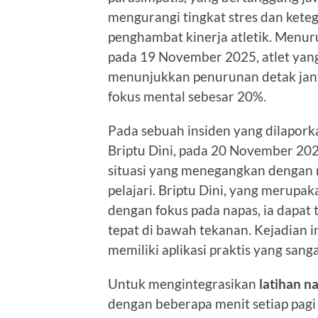
mengurangi tingkat stres dan keteg
penghambat kinerja atletik. Menurut
pada 19 November 2025, atlet yang
menunjukkan penurunan detak jant
fokus mental sebesar 20%.
Pada sebuah insiden yang dilaporka
Briptu Dini, pada 20 November 202
situasi yang menegangkan dengan 
pelajari. Briptu Dini, yang merupa
dengan fokus pada napas, ia dapat
tepat di bawah tekanan. Kejadian
memiliki aplikasi praktis yang sang
Untuk mengintegrasikan
latihan n
dengan beberapa menit setiap pagi