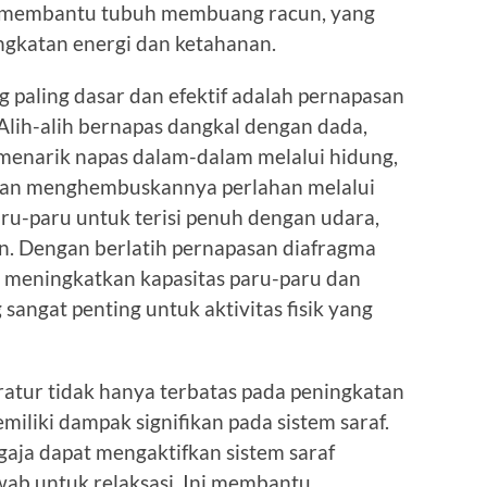
an membantu tubuh membuang racun, yang
ngkatan energi dan ketahanan.
 paling dasar dan efektif adalah pernapasan
Alih-alih bernapas dangkal dengan dada,
menarik napas dalam-dalam melalui hidung,
an menghembuskannya perlahan melalui
ru-paru untuk terisi penuh dengan udara,
. Dengan berlatih pernapasan diafragma
at meningkatkan kapasitas paru-paru dan
sangat penting untuk aktivitas fisik yang
ratur tidak hanya terbatas pada peningkatan
miliki dampak signifikan pada sistem saraf.
aja dapat mengaktifkan sistem saraf
wab untuk relaksasi. Ini membantu