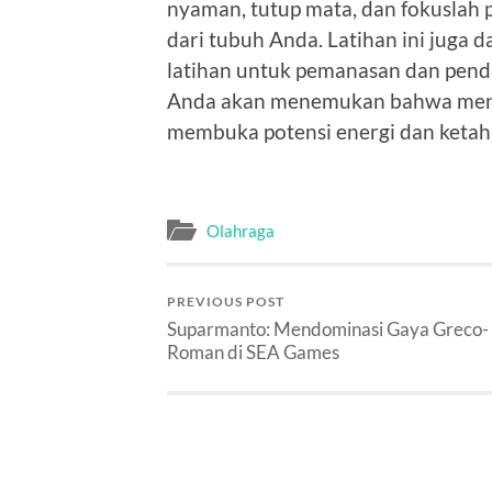
nyaman, tutup mata, dan fokuslah 
dari tubuh Anda. Latihan ini juga 
latihan untuk pemanasan dan pendi
Anda akan menemukan bahwa meng
membuka potensi energi dan ketaha
Olahraga
PREVIOUS POST
Suparmanto: Mendominasi Gaya Greco-
Roman di SEA Games