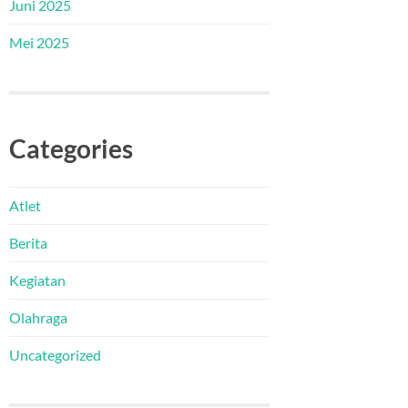
Juni 2025
Mei 2025
Categories
Atlet
Berita
Kegiatan
Olahraga
Uncategorized