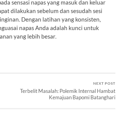
pada sensasi napas yang masuk dan keluar
dapat dilakukan sebelum dan sesudah sesi
nginan. Dengan latihan yang konsisten,
uasai napas Anda adalah kunci untuk
nan yang lebih besar.
NEXT POST
Terbelit Masalah: Polemik Internal Hambat
Kemajuan Bapomi Batanghari