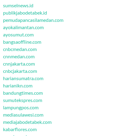
sumselnews.id
publikjabodetabek.id
pemudapancasilamedan.com
ayokalimantan.com
ayosumut.com
bangsaoffline.com
cnbcmedan.com
cnnmedan.com
cnnjakarta.com
cnbcjakarta.com
hariansumatra.com
harianikn.com
bandungtimes.com
sumutekspres.com
lampungpos.com
mediasulawesi.com
mediajabodetabek.com
kabarflores.com