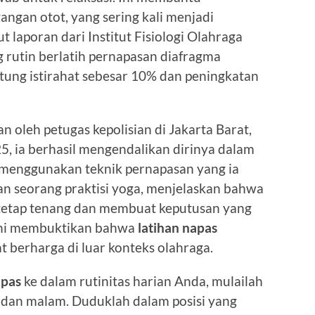
angan otot, yang sering kali menjadi
 laporan dari Institut Fisiologi Olahraga
 rutin berlatih pernapasan diafragma
ung istirahat sebesar 10% dan peningkatan
n oleh petugas kepolisian di Jakarta Barat,
5, ia berhasil mengendalikan dirinya dalam
menggunakan teknik pernapasan yang ia
kan seorang praktisi yoga, menjelaskan bahwa
 tetap tenang dan membuat keputusan yang
 ini membuktikan bahwa
latihan napas
at berharga di luar konteks olahraga.
apas
ke dalam rutinitas harian Anda, mulailah
 dan malam. Duduklah dalam posisi yang