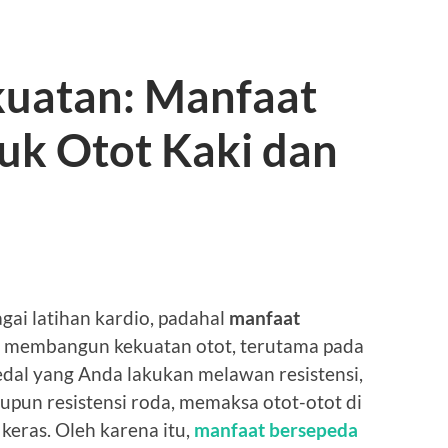
uatan: Manfaat
uk Otot Kaki dan
gai latihan kardio, padahal
manfaat
m membangun kekuatan otot, terutama pada
edal yang Anda lakukan melawan resistensi,
aupun resistensi roda, memaksa otot-otot di
keras. Oleh karena itu,
manfaat bersepeda