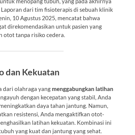
as untuk menopang tubuh, yang pada akhirnya
Laporan dari tim fisioterapis di sebuah klinik
enin, 10 Agustus 2025, mencatat bahwa
gat direkomendasikan untuk pasien yang
otot tanpa risiko cedera.
o dan Kekuatan
 dari olahraga yang
menggabungkan latihan
engayuh dengan kecepatan yang stabil, Anda
n meningkatkan daya tahan jantung. Namun,
kan resistensi, Anda mengaktifkan otot-
enghasilkan latihan kekuatan. Kombinasi ini
ubuh yang kuat dan jantung yang sehat.