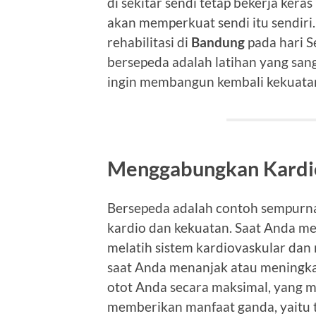
di sekitar sendi tetap bekerja ker
akan memperkuat sendi itu sendiri. 
rehabilitasi di
Bandung
pada hari S
bersepeda adalah latihan yang san
ingin membangun kembali kekuatan 
Menggabungkan Kardi
Bersepeda adalah contoh sempurna
kardio dan kekuatan. Saat Anda m
melatih sistem kardiovaskular da
saat Anda menanjak atau meningkat
otot Anda secara maksimal, yang m
memberikan manfaat ganda, yaitu t