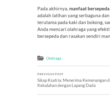
Pada akhirnya,
manfaat bersepeda
adalah latihan yang serbaguna dan
terutama pada kaki dan bokong, sam
Anda mencari olahraga yang efekt
bersepeda dan rasakan sendiri man
Olahraga
PREVIOUS POST
Sikap Ksatria: Menerima Kemenangan 
Kekalahan dengan Lapang Dada