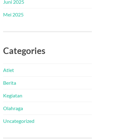
Juni 2025
Mei 2025
Categories
Atlet
Berita
Kegiatan
Olahraga
Uncategorized