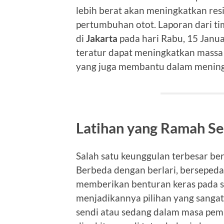
lebih berat akan meningkatkan res
pertumbuhan otot. Laporan dari ti
di
Jakarta
pada hari Rabu, 15 Janu
teratur dapat meningkatkan massa o
yang juga membantu dalam mening
Latihan yang Ramah Se
Salah satu keunggulan terbesar be
Berbeda dengan berlari, berseped
memberikan benturan keras pada sen
menjadikannya pilihan yang sangat
sendi atau sedang dalam masa pemu