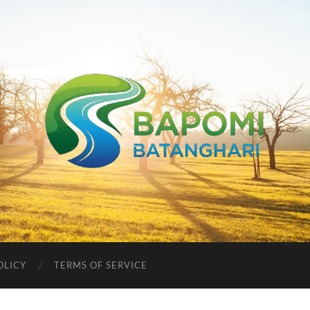
Bapomi
Batanghari
OLICY
TERMS OF SERVICE