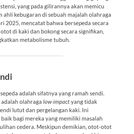
istensi, yang pada gilirannya akan memicu
m ahli kebugaran di sebuah majalah olahraga
ari 2025, mencatat bahwa bersepeda secara
tot di kaki dan bokong secara signifikan,
katkan metabolisme tubuh.
ndi
rsepeda adalah sifatnya yang ramah sendi.
a adalah olahraga
low-impact
yang tidak
di lutut dan pergelangan kaki. Ini
 baik bagi mereka yang memiliki masalah
lihan cedera. Meskipun demikian, otot-otot