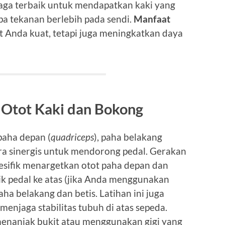
raga terbaik untuk mendapatkan kaki yang
a tekanan berlebih pada sendi.
Manfaat
 Anda kuat, tetapi juga meningkatkan daya
Otot Kaki dan Bokong
paha depan (
quadriceps
), paha belakang
cara sinergis untuk mendorong pedal. Gerakan
esifik menargetkan otot paha depan dan
k pedal ke atas (jika Anda menggunakan
ha belakang dan betis. Latihan ini juga
 menjaga stabilitas tubuh di atas sepeda.
 menanjak bukit atau menggunakan gigi yang