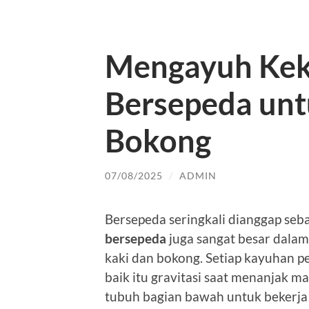
Mengayuh Kek
Bersepeda unt
Bokong
07/08/2025
/
ADMIN
Bersepeda seringkali dianggap seba
bersepeda
juga sangat besar dala
kaki dan bokong. Setiap kayuhan p
baik itu gravitasi saat menanjak m
tubuh bagian bawah untuk bekerja 