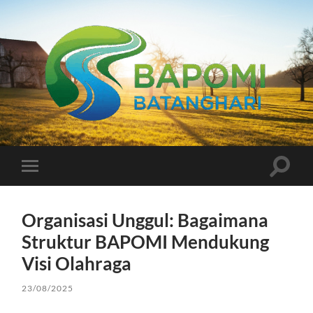
Bapomi
Batanghari
Toggle
Toggle
search
mobile
field
menu
Organisasi Unggul: Bagaimana
Struktur BAPOMI Mendukung
Visi Olahraga
23/08/2025