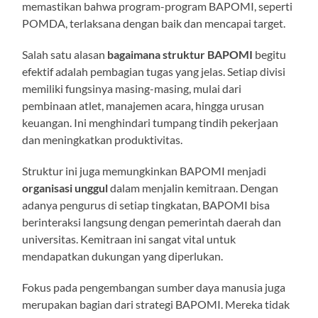
memastikan bahwa program-program BAPOMI, seperti
POMDA, terlaksana dengan baik dan mencapai target.
Salah satu alasan
bagaimana struktur BAPOMI
begitu
efektif adalah pembagian tugas yang jelas. Setiap divisi
memiliki fungsinya masing-masing, mulai dari
pembinaan atlet, manajemen acara, hingga urusan
keuangan. Ini menghindari tumpang tindih pekerjaan
dan meningkatkan produktivitas.
Struktur ini juga memungkinkan BAPOMI menjadi
organisasi unggul
dalam menjalin kemitraan. Dengan
adanya pengurus di setiap tingkatan, BAPOMI bisa
berinteraksi langsung dengan pemerintah daerah dan
universitas. Kemitraan ini sangat vital untuk
mendapatkan dukungan yang diperlukan.
Fokus pada pengembangan sumber daya manusia juga
merupakan bagian dari strategi BAPOMI. Mereka tidak