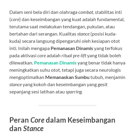
Dalam seni bela diri dan olahraga
combat
, stabilitas inti
(
core
) dan keseimbangan yang kuat adalah fundamental,
terutama saat melakukan tendangan, pukulan, atau
bertahan dari serangan. Kualitas
stance
(posisi kuda-
kuda) secara langsung dipengaruhi oleh kesiapan otot
inti. Inilah mengapa
Pemanasan Dinamis
yang terfokus
pada aktivasi
core
adalah
ritual pre-lift
yang tidak boleh
dilewatkan.
Pemanasan Dinamis
yang benar tidak hanya
meningkatkan suhu otot, tetapi juga secara neurologis
mengoptimalkan
Memanaskan Sumbu
tubuh, menjamin
stance
yang kokoh dan keseimbangan yang gesit
sepanjang sesi latihan atau
sparring
.
Peran
Core
dalam Keseimbangan
dan
Stance