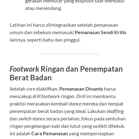
gerakan memutar yang eksplosif saat memukul
atau menendang.
Latihan ini harus diintegrasikan setelah pemanasan
umum dan sebelum memasuki
Pemanasan Sendi Kritis
lainnya, seperti bahu dan pinggul.
Footwork
Ringan dan Penempatan
Berat Badan
Setelah
core
diaktifkan,
Pemanasan Dinamis
harus
mencakup
drill
footwork
ringan.
Drill
ini membantu
praktisi merasakan kembali
stance
mereka dan tempat
penempatan berat badan yang ideal. Lakukan
shuffling
dan
switch stance
secara perlahan, fokus pada sentuhan
ringan pergelangan kaki dan lutut yang sedikit ditekuk.
Ini adalah
Cara Pemanasan
yang mempersiapkan