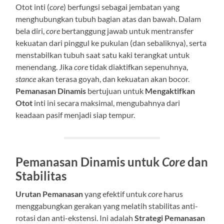
Otot inti (
core
) berfungsi sebagai jembatan yang
menghubungkan tubuh bagian atas dan bawah. Dalam
bela diri,
core
bertanggung jawab untuk mentransfer
kekuatan dari pinggul ke pukulan (dan sebaliknya), serta
menstabilkan tubuh saat satu kaki terangkat untuk
menendang. Jika
core
tidak diaktifkan sepenuhnya,
stance
akan terasa goyah, dan kekuatan akan bocor.
Pemanasan Dinamis
bertujuan untuk
Mengaktifkan
Otot
inti ini secara maksimal, mengubahnya dari
keadaan pasif menjadi siap tempur.
Pemanasan Dinamis
untuk
Core
dan
Stabilitas
Urutan Pemanasan
yang efektif untuk
core
harus
menggabungkan gerakan yang melatih stabilitas anti-
rotasi dan anti-ekstensi. Ini adalah
Strategi Pemanasan