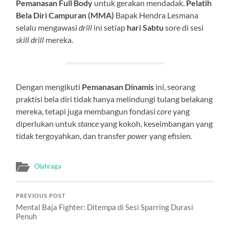
Pemanasan Full Body
untuk gerakan mendadak.
Pelatih
Bela Diri Campuran (MMA)
Bapak Hendra Lesmana
selalu mengawasi
drill
ini setiap
hari Sabtu
sore di sesi
skill drill
mereka.
Dengan mengikuti
Pemanasan Dinamis
ini, seorang
praktisi bela diri tidak hanya melindungi tulang belakang
mereka, tetapi juga membangun fondasi
core
yang
diperlukan untuk
stance
yang kokoh, keseimbangan yang
tidak tergoyahkan, dan transfer
power
yang efisien.
Olahraga
PREVIOUS POST
Mental Baja Fighter: Ditempa di Sesi Sparring Durasi
Penuh