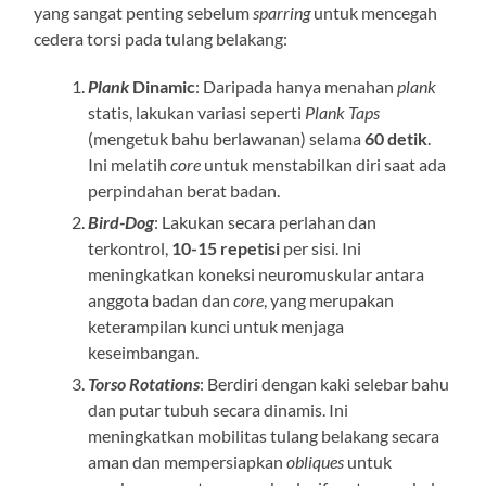
yang sangat penting sebelum
sparring
untuk mencegah
cedera torsi pada tulang belakang:
Plank
Dinamic
: Daripada hanya menahan
plank
statis, lakukan variasi seperti
Plank Taps
(mengetuk bahu berlawanan) selama
60 detik
.
Ini melatih
core
untuk menstabilkan diri saat ada
perpindahan berat badan.
Bird-Dog
: Lakukan secara perlahan dan
terkontrol,
10-15 repetisi
per sisi. Ini
meningkatkan koneksi neuromuskular antara
anggota badan dan
core
, yang merupakan
keterampilan kunci untuk menjaga
keseimbangan.
Torso Rotations
: Berdiri dengan kaki selebar bahu
dan putar tubuh secara dinamis. Ini
meningkatkan mobilitas tulang belakang secara
aman dan mempersiapkan
obliques
untuk