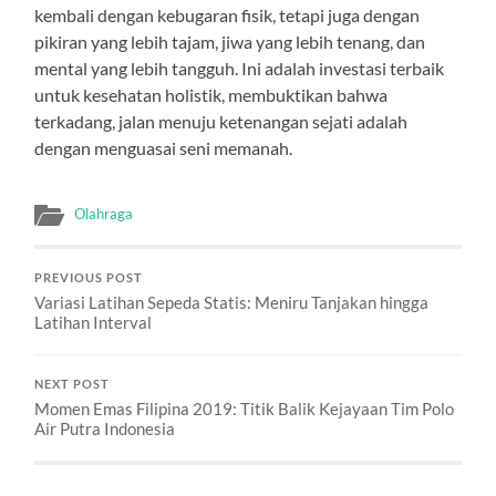
kembali dengan kebugaran fisik, tetapi juga dengan
pikiran yang lebih tajam, jiwa yang lebih tenang, dan
mental yang lebih tangguh. Ini adalah investasi terbaik
untuk kesehatan holistik, membuktikan bahwa
terkadang, jalan menuju ketenangan sejati adalah
dengan menguasai seni memanah.
Olahraga
PREVIOUS POST
Variasi Latihan Sepeda Statis: Meniru Tanjakan hingga
Latihan Interval
NEXT POST
Momen Emas Filipina 2019: Titik Balik Kejayaan Tim Polo
Air Putra Indonesia