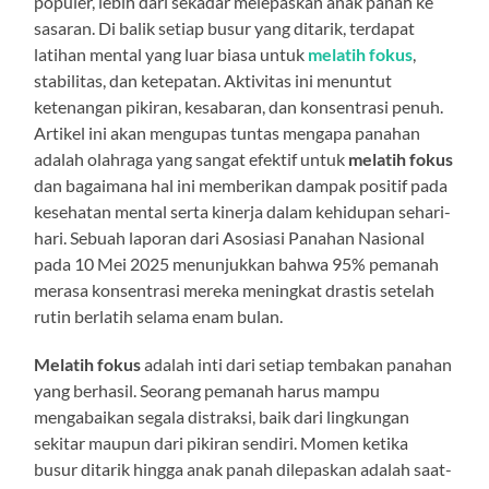
populer, lebih dari sekadar melepaskan anak panah ke
sasaran. Di balik setiap busur yang ditarik, terdapat
latihan mental yang luar biasa untuk
melatih fokus
,
stabilitas, dan ketepatan. Aktivitas ini menuntut
ketenangan pikiran, kesabaran, dan konsentrasi penuh.
Artikel ini akan mengupas tuntas mengapa panahan
adalah olahraga yang sangat efektif untuk
melatih fokus
dan bagaimana hal ini memberikan dampak positif pada
kesehatan mental serta kinerja dalam kehidupan sehari-
hari. Sebuah laporan dari Asosiasi Panahan Nasional
pada 10 Mei 2025 menunjukkan bahwa 95% pemanah
merasa konsentrasi mereka meningkat drastis setelah
rutin berlatih selama enam bulan.
Melatih fokus
adalah inti dari setiap tembakan panahan
yang berhasil. Seorang pemanah harus mampu
mengabaikan segala distraksi, baik dari lingkungan
sekitar maupun dari pikiran sendiri. Momen ketika
busur ditarik hingga anak panah dilepaskan adalah saat-