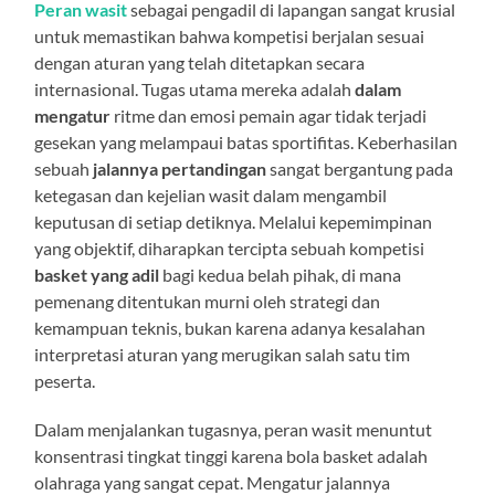
Peran wasit
sebagai pengadil di lapangan sangat krusial
untuk memastikan bahwa kompetisi berjalan sesuai
dengan aturan yang telah ditetapkan secara
internasional. Tugas utama mereka adalah
dalam
mengatur
ritme dan emosi pemain agar tidak terjadi
gesekan yang melampaui batas sportifitas. Keberhasilan
sebuah
jalannya pertandingan
sangat bergantung pada
ketegasan dan kejelian wasit dalam mengambil
keputusan di setiap detiknya. Melalui kepemimpinan
yang objektif, diharapkan tercipta sebuah kompetisi
basket yang adil
bagi kedua belah pihak, di mana
pemenang ditentukan murni oleh strategi dan
kemampuan teknis, bukan karena adanya kesalahan
interpretasi aturan yang merugikan salah satu tim
peserta.
Dalam menjalankan tugasnya, peran wasit menuntut
konsentrasi tingkat tinggi karena bola basket adalah
olahraga yang sangat cepat. Mengatur jalannya