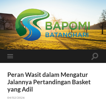
Bapomi
Batanghari
Toggle
Toggle
search
mobile
field
menu
Peran Wasit dalam Mengatur
Jalannya Pertandingan Basket
yang Adil
04/02/2026