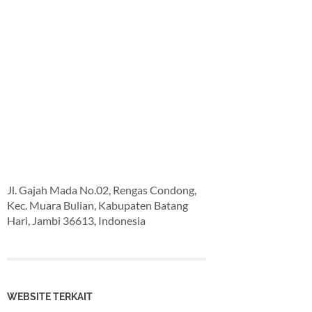
Jl. Gajah Mada No.02, Rengas Condong,
Kec. Muara Bulian, Kabupaten Batang
Hari, Jambi 36613, Indonesia
WEBSITE TERKAIT