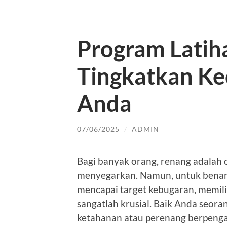
Program Latih
Tingkatkan Ke
Anda
07/06/2025
/
ADMIN
Bagi banyak orang, renang adalah
menyegarkan. Namun, untuk bena
mencapai target kebugaran, memil
sangatlah krusial. Baik Anda seor
ketahanan atau perenang berpenga