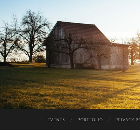
EVENTS
PORTFOLIO
PRIVACY P