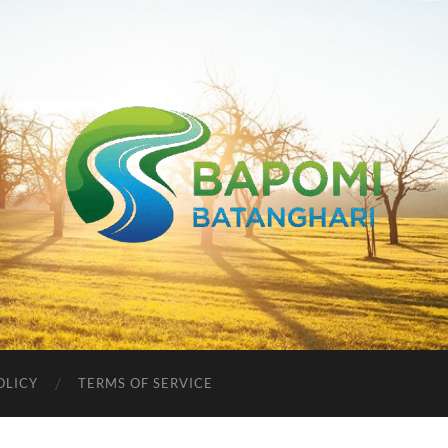
Bapomi
Batanghari
OLICY
TERMS OF SERVICE