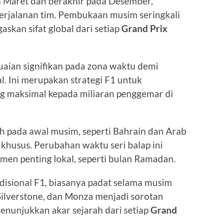
a Maret dan berakhir pada Desember,
rjalanan tim. Pembukaan musim seringkali
askan sifat global dari setiap
Grand Prix
suaian signifikan pada zona waktu demi
. Ini merupakan strategi F1 untuk
g maksimal kepada miliaran penggemar di
h pada awal musim, seperti Bahrain dan Arab
 khusus. Perubahan waktu seri balap ini
en penting lokal, seperti bulan Ramadan.
adisional F1, biasanya padat selama musim
 Silverstone, dan Monza menjadi sorotan
enunjukkan akar sejarah dari setiap
Grand