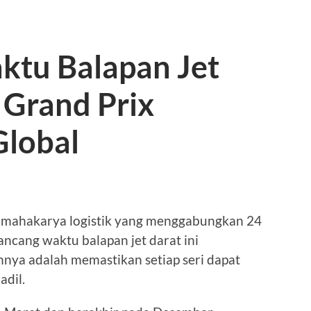
tu Balapan Jet
 Grand Prix
Global
h mahakarya logistik yang menggabungkan 24
ncang waktu balapan jet darat ini
nya adalah memastikan setiap seri dapat
adil.