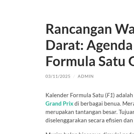
Rancangan Wak
Darat: Agenda
Formula Satu 
03/11/2025
/
ADMIN
Kalender Formula Satu (
F1
) adala
Grand Prix
di berbagai benua. Mera
merupakan tantangan besar. Tujuan
diselenggarakan secara efisien dan 