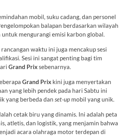
pemindahan mobil, suku cadang, dan personel
 Pengelompokan balapan berdasarkan wilayah
 untuk mengurangi emisi karbon global.
, rancangan waktu ini juga mencakup sesi
alifikasi. Sesi ini sangat penting bagi tim
hari
Grand Prix
sebenarnya.
beberapa
Grand Prix
kini juga menyertakan
an yang lebih pendek pada hari Sabtu ini
ik yang berbeda dan
set-up
mobil yang unik.
alah cetak biru yang dinamis. Ini adalah peta
s, atletis, dan logistik, yang menjamin bahwa
enjadi acara olahraga motor terdepan di