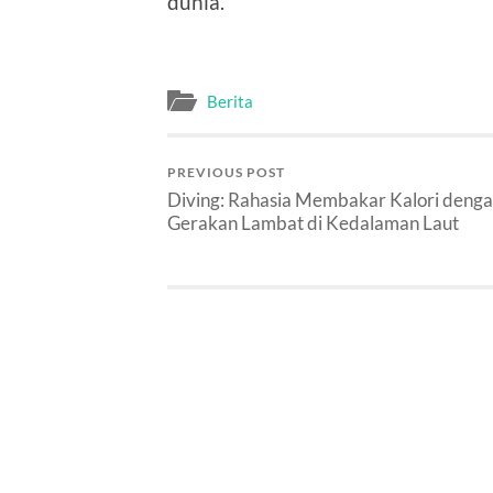
dunia.
Berita
PREVIOUS POST
Diving: Rahasia Membakar Kalori deng
Gerakan Lambat di Kedalaman Laut