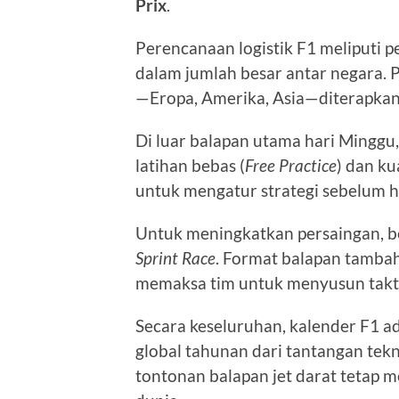
Prix
.
Perencanaan logistik F1 meliputi 
dalam jumlah besar antar negara.
—Eropa, Amerika, Asia—diterapkan
Di luar balapan utama hari Minggu
latihan bebas (
Free Practice
) dan ku
untuk mengatur strategi sebelum 
Untuk meningkatkan persaingan, 
Sprint Race
. Format balapan tambah
memaksa tim untuk menyusun takt
Secara keseluruhan, kalender F1 ad
global tahunan dari tantangan tekni
tontonan balapan jet darat tetap m