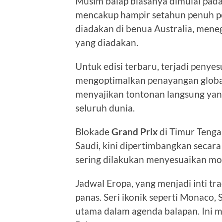
Musim balap biasanya dimulai pad
mencakup hampir setahun penuh pe
diadakan di benua Australia, meneg
yang diadakan.
Untuk edisi terbaru, terjadi penye
mengoptimalkan penayangan global
menyajikan tontonan langsung yan
seluruh dunia.
Blokade
Grand Prix
di Timur Tenga
Saudi, kini dipertimbangkan secara
sering dilakukan menyesuaikan mom
Jadwal Eropa, yang menjadi inti tr
panas. Seri ikonik seperti Monaco,
utama dalam agenda balapan. Ini m