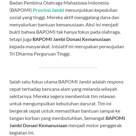
Badan Pembina Olahraga Mahasiswa Indonesia
(BAPOMI)
Provinsi Jambi
menunjukkan kepedulian
sosial yang tinggi. Mereka aktif menggalang dana dan
menyalurkan bantuan kemanusiaan. Aksi ini menjadi
bukti bahwa BAPOMI tak hanya fokus pada olahraga,
tetapi juga
BAPOMI Jambi Donasi Kemanusiaan
kepada masyarakat. Inisiatif ini merupakan perwujudan
Tri Dharma Perguruan Tinggi.
Salah satu fokus utama BAPOMI Jambi adalah respons
cepat terhadap bencana alam yang melanda wilayah
sekitarnya. Mereka segera membentuk tim relawan
untuk mengumpulkan kebutuhan darurat. Tim ini
bergerak cepat untuk memastikan bantuan sampai ke
tangan korban yang membutuhkan. Semangat
BAPOMI
Jambi Donasi Kemanusiaan
menjadi motor penggerak
kegiatan ini.