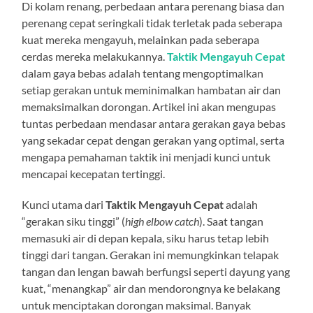
Di kolam renang, perbedaan antara perenang biasa dan
perenang cepat seringkali tidak terletak pada seberapa
kuat mereka mengayuh, melainkan pada seberapa
cerdas mereka melakukannya.
Taktik Mengayuh Cepat
dalam gaya bebas adalah tentang mengoptimalkan
setiap gerakan untuk meminimalkan hambatan air dan
memaksimalkan dorongan. Artikel ini akan mengupas
tuntas perbedaan mendasar antara gerakan gaya bebas
yang sekadar cepat dengan gerakan yang optimal, serta
mengapa pemahaman taktik ini menjadi kunci untuk
mencapai kecepatan tertinggi.
Kunci utama dari
Taktik Mengayuh Cepat
adalah
“gerakan siku tinggi” (
high elbow catch
). Saat tangan
memasuki air di depan kepala, siku harus tetap lebih
tinggi dari tangan. Gerakan ini memungkinkan telapak
tangan dan lengan bawah berfungsi seperti dayung yang
kuat, “menangkap” air dan mendorongnya ke belakang
untuk menciptakan dorongan maksimal. Banyak