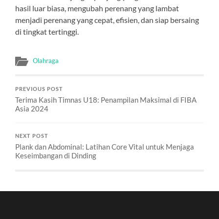
hasil luar biasa, mengubah perenang yang lambat
menjadi perenang yang cepat, efisien, dan siap bersaing
di tingkat tertinggi.
Olahraga
PREVIOUS POST
Terima Kasih Timnas U18: Penampilan Maksimal di FIBA
Asia 2024
NEXT POST
Plank dan Abdominal: Latihan Core Vital untuk Menjaga
Keseimbangan di Dinding