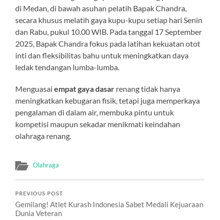
di Medan, di bawah asuhan pelatih Bapak Chandra,
secara khusus melatih gaya kupu-kupu setiap hari Senin
dan Rabu, pukul 10.00 WIB. Pada tanggal 17 September
2025, Bapak Chandra fokus pada latihan kekuatan otot
inti dan fleksibilitas bahu untuk meningkatkan daya
ledak tendangan lumba-lumba.
Menguasai
empat gaya dasar
renang tidak hanya
meningkatkan kebugaran fisik, tetapi juga memperkaya
pengalaman di dalam air, membuka pintu untuk
kompetisi maupun sekadar menikmati keindahan
olahraga renang.
Olahraga
PREVIOUS POST
Gemilang! Atlet Kurash Indonesia Sabet Medali Kejuaraan
Dunia Veteran