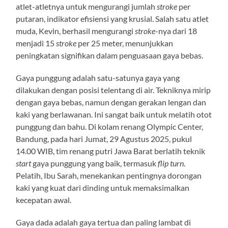
atlet-atletnya untuk mengurangi jumlah
stroke
per
putaran, indikator efisiensi yang krusial. Salah satu atlet
muda, Kevin, berhasil mengurangi
stroke
-nya dari 18
menjadi 15
stroke
per 25 meter, menunjukkan
peningkatan signifikan dalam penguasaan gaya bebas.
Gaya punggung adalah satu-satunya gaya yang
dilakukan dengan posisi telentang di air. Tekniknya mirip
dengan gaya bebas, namun dengan gerakan lengan dan
kaki yang berlawanan. Ini sangat baik untuk melatih otot
punggung dan bahu. Di kolam renang Olympic Center,
Bandung, pada hari Jumat, 29 Agustus 2025, pukul
14.00 WIB, tim renang putri Jawa Barat berlatih teknik
start
gaya punggung yang baik, termasuk
flip turn
.
Pelatih, Ibu Sarah, menekankan pentingnya dorongan
kaki yang kuat dari dinding untuk memaksimalkan
kecepatan awal.
Gaya dada adalah gaya tertua dan paling lambat di