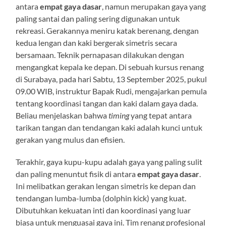
antara
empat gaya dasar
, namun merupakan gaya yang
paling santai dan paling sering digunakan untuk
rekreasi. Gerakannya meniru katak berenang, dengan
kedua lengan dan kaki bergerak simetris secara
bersamaan. Teknik pernapasan dilakukan dengan
mengangkat kepala ke depan. Di sebuah kursus renang
di Surabaya, pada hari Sabtu, 13 September 2025, pukul
09.00 WIB, instruktur Bapak Rudi, mengajarkan pemula
tentang koordinasi tangan dan kaki dalam gaya dada.
Beliau menjelaskan bahwa
timing
yang tepat antara
tarikan tangan dan tendangan kaki adalah kunci untuk
gerakan yang mulus dan efisien.
Terakhir, gaya kupu-kupu adalah gaya yang paling sulit
dan paling menuntut fisik di antara
empat gaya dasar
.
Ini melibatkan gerakan lengan simetris ke depan dan
tendangan lumba-lumba (dolphin kick) yang kuat.
Dibutuhkan kekuatan inti dan koordinasi yang luar
biasa untuk menguasai gaya ini. Tim renang profesional