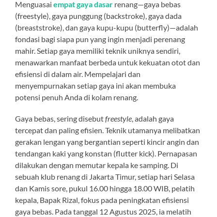
Menguasai
empat gaya dasar
renang—gaya bebas
(freestyle), gaya punggung (backstroke), gaya dada
(breaststroke), dan gaya kupu-kupu (butterfly)—adalah
fondasi bagi siapa pun yang ingin menjadi perenang
mahir. Setiap gaya memiliki teknik uniknya sendiri,
menawarkan manfaat berbeda untuk kekuatan otot dan
efisiensi di dalam air. Mempelajari dan
menyempurnakan setiap gaya ini akan membuka
potensi penuh Anda di kolam renang.
Gaya bebas, sering disebut
freestyle
, adalah gaya
tercepat dan paling efisien. Teknik utamanya melibatkan
gerakan lengan yang bergantian seperti kincir angin dan
tendangan kaki yang konstan (flutter kick). Pernapasan
dilakukan dengan memutar kepala ke samping. Di
sebuah klub renang di Jakarta Timur, setiap hari Selasa
dan Kamis sore, pukul 16.00 hingga 18.00 WIB, pelatih
kepala, Bapak Rizal, fokus pada peningkatan efisiensi
gaya bebas. Pada tanggal 12 Agustus 2025, ia melatih