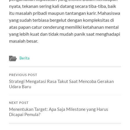
nyata, tekanan sering kali datang secara tiba-tiba, baik
itu masalah pribadi maupun tantangan karir. Mahasiswa
yang sudah terbiasa bergelut dengan kompleksitas di
atas papan catur cenderung memiliki ketahanan mental
yang lebih kuat dan tidak mudah panik saat menghadapi
masalah besar.
Berita
PREVIOUS POST
Strategi Mengatasi Rasa Takut Saat Mencoba Gerakan
Udara Baru
NEXT POST
Menentukan Target: Apa Saja Milestone yang Harus
Dicapai Pemula?