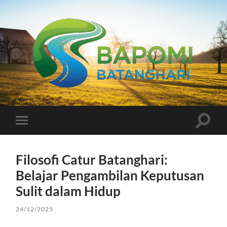
Bapomi
Batanghari
Toggle
Toggle
search
mobile
field
menu
Filosofi Catur Batanghari:
Belajar Pengambilan Keputusan
Sulit dalam Hidup
24/12/2025