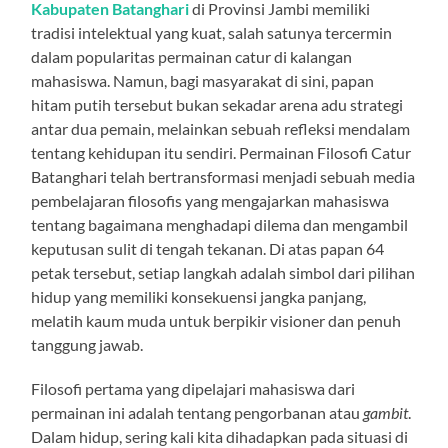
Kabupaten Batanghari
di Provinsi Jambi memiliki
tradisi intelektual yang kuat, salah satunya tercermin
dalam popularitas permainan catur di kalangan
mahasiswa. Namun, bagi masyarakat di sini, papan
hitam putih tersebut bukan sekadar arena adu strategi
antar dua pemain, melainkan sebuah refleksi mendalam
tentang kehidupan itu sendiri. Permainan Filosofi Catur
Batanghari telah bertransformasi menjadi sebuah media
pembelajaran filosofis yang mengajarkan mahasiswa
tentang bagaimana menghadapi dilema dan mengambil
keputusan sulit di tengah tekanan. Di atas papan 64
petak tersebut, setiap langkah adalah simbol dari pilihan
hidup yang memiliki konsekuensi jangka panjang,
melatih kaum muda untuk berpikir visioner dan penuh
tanggung jawab.
Filosofi pertama yang dipelajari mahasiswa dari
permainan ini adalah tentang pengorbanan atau
gambit
.
Dalam hidup, sering kali kita dihadapkan pada situasi di