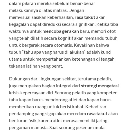
dalam pikiran mereka sebelum benar-benar
melakukannya di atas matras. Dengan
memvisualisasikan keberhasilan,
rasa takut
akan
kegagalan dapat direduksi secara signifikan. Ketika tiba
waktunya untuk
mencoba gerakan
baru, memori otot
yang telah dilatih secara kognitif akan memandu tubuh
untuk bergerak secara otomatis. Keyakinan bahwa
tubuh “tahu apa yang harus dilakukan” adalah kunci
utama untuk mempertahankan ketenangan di tengah
tekanan latihan yang berat.
Dukungan dari lingkungan sekitar, terutama pelatih,
juga merupakan bagian integral dari
strategi mengatasi
krisis kepercayaan diri. Seorang pelatih yang kompeten
tahu kapan harus mendorong atlet dan kapan harus
memberikan ruang untuk beristirahat. Kehadiran
pendamping yang sigap akan meredam
rasa takut
akan
benturan fisik, karena atlet merasa memiliki jaring
pengaman manusia. Saat seorang pesenam mulai