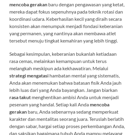
mencoba gerakan
baru dengan pengawasan yang ketat,
mereka dapat fokus sepenuhnya pada teknik rotasi dan
koordinasi udara. Keberhasilan kecil yang diraih secara
konsisten akan menumpuk menjadi fondasi keberanian
yang permanen, yang nantinya akan membawa atlet
tersebut menuju tingkat kemahiran yang lebih tinggi.
Sebagai kesimpulan, keberanian bukanlah ketiadaan
rasa cemas, melainkan kemampuan untuk terus
melangkah meskipun ada kekhawatiran. Melalui
strategi mengatasi
hambatan mental yang sistematis,
Anda akan menemukan bahwa batasan fisik Anda jauh
lebih luas dari yang Anda bayangkan. Jangan biarkan
rasa takut
menghentikan ambisi Anda untuk menjadi
pesenam yang handal. Setiap kali Anda
mencoba
gerakan
baru, Anda sebenarnya sedang memperkuat
karakter dan mentalitas seorang juara. Teruslah berlatih
dengan sabar, hargai setiap proses perkembangan Anda,
dan saksikan bagaimana tubuh Anda mampu melayang