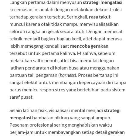
Langkah pertama dalam menyusun
strategi mengatasi
kecemasan ini adalah dengan melakukan dekonstruksi
terhadap gerakan tersebut. Seringkali,
rasa takut
muncul karena otak tidak mampu memvisualisasikan
seluruh rangkaian gerak secara utuh. Dengan memecah
teknik menjadi bagian-bagian kecil, atlet dapat merasa
lebih memegang kendali saat
mencoba gerakan
tersebut untuk pertama kalinya. Misalnya, sebelum
melakukan salto penuh, atlet bisa memulai dengan
latihan pendaratan di kolam busa atau menggunakan
bantuan tali pengaman (
harness
). Proses bertahap ini
sangat efektif untuk membangun kepercayaan diri tanpa
harus memicu respon stres yang berlebihan pada sistem
saraf pusat.
Selain latihan fisik, visualisasi mental menjadi
strategi
mengatasi
hambatan pikiran yang sangat ampuh.
Pesenam profesional sering menghabiskan waktu
berjam-jam untuk membayangkan setiap detail gerakan