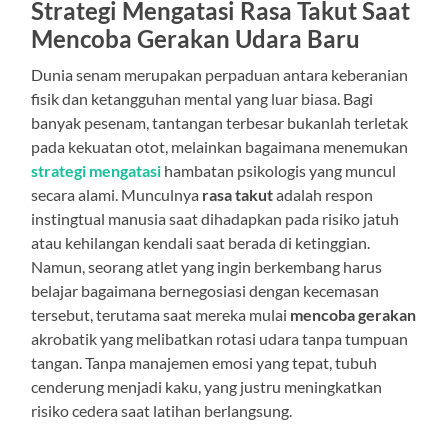
Strategi Mengatasi Rasa Takut Saat
Mencoba Gerakan Udara Baru
Dunia senam merupakan perpaduan antara keberanian
fisik dan ketangguhan mental yang luar biasa. Bagi
banyak pesenam, tantangan terbesar bukanlah terletak
pada kekuatan otot, melainkan bagaimana menemukan
strategi mengatasi
hambatan psikologis yang muncul
secara alami. Munculnya
rasa takut
adalah respon
instingtual manusia saat dihadapkan pada risiko jatuh
atau kehilangan kendali saat berada di ketinggian.
Namun, seorang atlet yang ingin berkembang harus
belajar bagaimana bernegosiasi dengan kecemasan
tersebut, terutama saat mereka mulai
mencoba gerakan
akrobatik yang melibatkan rotasi udara tanpa tumpuan
tangan. Tanpa manajemen emosi yang tepat, tubuh
cenderung menjadi kaku, yang justru meningkatkan
risiko cedera saat latihan berlangsung.