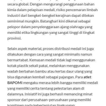
secara global. Dengan mengurangi penggunaan bahan
kimia dalam pelapisan medali, risiko pencemaran limbah
industri dari bengkel-bengkel kerajinan dapat ditekan
seminimal mungkin. Batanghari kini dikenal sebagai
pelopor dalam penyelenggaraan ajang olahraga yang
memiliki etika lingkungan yang sangat tinggi di tingkat
provinsi.
Selain aspek material, proses distribusi medali ini juga
dilakukan dengan cara yang sangat minimalis namun
bermartabat. Kemasan medali tidak lagi menggunakan
kotak plastik sekali pakai, melainkan menggunakan
wadah berbahan bambu atau kertas daur ulang yang
bisa digunakan kembali sebagai pajangan. Para
atlet
BAPOMI
mengaku merasa lebih bangga memiliki medali
yang memiliki cerita tentang pelestarian alam di
dalamnya. Inisiatif ini juga berhasil memancing minat
sponsor dari perusahaan-perusahaan yang memiliki
komitmen pada keberlanjutan lingkungan