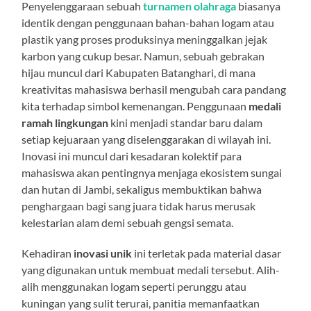
Penyelenggaraan sebuah
turnamen olahraga
biasanya
identik dengan penggunaan bahan-bahan logam atau
plastik yang proses produksinya meninggalkan jejak
karbon yang cukup besar. Namun, sebuah gebrakan
hijau muncul dari Kabupaten Batanghari, di mana
kreativitas mahasiswa berhasil mengubah cara pandang
kita terhadap simbol kemenangan. Penggunaan
medali
ramah lingkungan
kini menjadi standar baru dalam
setiap kejuaraan yang diselenggarakan di wilayah ini.
Inovasi ini muncul dari kesadaran kolektif para
mahasiswa akan pentingnya menjaga ekosistem sungai
dan hutan di Jambi, sekaligus membuktikan bahwa
penghargaan bagi sang juara tidak harus merusak
kelestarian alam demi sebuah gengsi semata.
Kehadiran
inovasi unik
ini terletak pada material dasar
yang digunakan untuk membuat medali tersebut. Alih-
alih menggunakan logam seperti perunggu atau
kuningan yang sulit terurai, panitia memanfaatkan