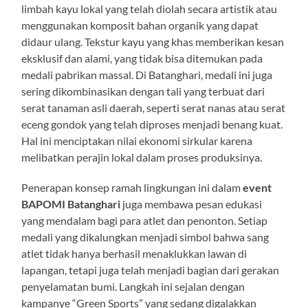
limbah kayu lokal yang telah diolah secara artistik atau
menggunakan komposit bahan organik yang dapat
didaur ulang. Tekstur kayu yang khas memberikan kesan
eksklusif dan alami, yang tidak bisa ditemukan pada
medali pabrikan massal. Di Batanghari, medali ini juga
sering dikombinasikan dengan tali yang terbuat dari
serat tanaman asli daerah, seperti serat nanas atau serat
eceng gondok yang telah diproses menjadi benang kuat.
Hal ini menciptakan nilai ekonomi sirkular karena
melibatkan perajin lokal dalam proses produksinya.
Penerapan konsep ramah lingkungan ini dalam
event
BAPOMI Batanghari
juga membawa pesan edukasi
yang mendalam bagi para atlet dan penonton. Setiap
medali yang dikalungkan menjadi simbol bahwa sang
atlet tidak hanya berhasil menaklukkan lawan di
lapangan, tetapi juga telah menjadi bagian dari gerakan
penyelamatan bumi. Langkah ini sejalan dengan
kampanye “Green Sports” yang sedang digalakkan