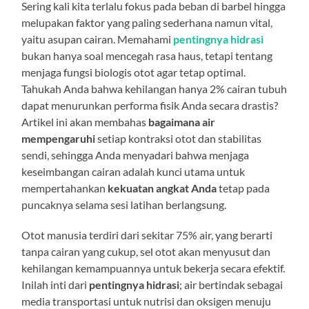
Sering kali kita terlalu fokus pada beban di barbel hingga
melupakan faktor yang paling sederhana namun vital,
yaitu asupan cairan. Memahami
pentingnya hidrasi
bukan hanya soal mencegah rasa haus, tetapi tentang
menjaga fungsi biologis otot agar tetap optimal.
Tahukah Anda bahwa kehilangan hanya 2% cairan tubuh
dapat menurunkan performa fisik Anda secara drastis?
Artikel ini akan membahas
bagaimana air
mempengaruhi
setiap kontraksi otot dan stabilitas
sendi, sehingga Anda menyadari bahwa menjaga
keseimbangan cairan adalah kunci utama untuk
mempertahankan
kekuatan angkat Anda
tetap pada
puncaknya selama sesi latihan berlangsung.
Otot manusia terdiri dari sekitar 75% air, yang berarti
tanpa cairan yang cukup, sel otot akan menyusut dan
kehilangan kemampuannya untuk bekerja secara efektif.
Inilah inti dari
pentingnya hidrasi
; air bertindak sebagai
media transportasi untuk nutrisi dan oksigen menuju