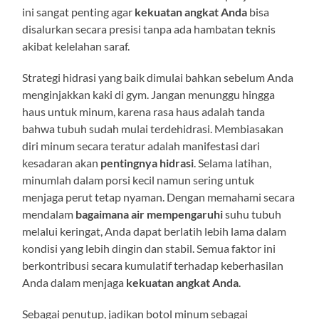
ini sangat penting agar
kekuatan angkat Anda
bisa
disalurkan secara presisi tanpa ada hambatan teknis
akibat kelelahan saraf.
Strategi hidrasi yang baik dimulai bahkan sebelum Anda
menginjakkan kaki di gym. Jangan menunggu hingga
haus untuk minum, karena rasa haus adalah tanda
bahwa tubuh sudah mulai terdehidrasi. Membiasakan
diri minum secara teratur adalah manifestasi dari
kesadaran akan
pentingnya hidrasi
. Selama latihan,
minumlah dalam porsi kecil namun sering untuk
menjaga perut tetap nyaman. Dengan memahami secara
mendalam
bagaimana air mempengaruhi
suhu tubuh
melalui keringat, Anda dapat berlatih lebih lama dalam
kondisi yang lebih dingin dan stabil. Semua faktor ini
berkontribusi secara kumulatif terhadap keberhasilan
Anda dalam menjaga
kekuatan angkat Anda
.
Sebagai penutup, jadikan botol minum sebagai