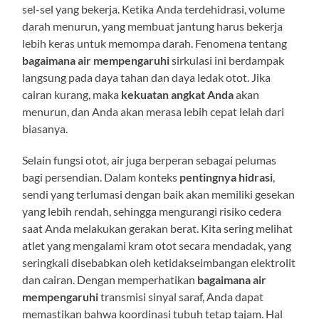
sel-sel yang bekerja. Ketika Anda terdehidrasi, volume
darah menurun, yang membuat jantung harus bekerja
lebih keras untuk memompa darah. Fenomena tentang
bagaimana air mempengaruhi
sirkulasi ini berdampak
langsung pada daya tahan dan daya ledak otot. Jika
cairan kurang, maka
kekuatan angkat Anda
akan
menurun, dan Anda akan merasa lebih cepat lelah dari
biasanya.
Selain fungsi otot, air juga berperan sebagai pelumas
bagi persendian. Dalam konteks
pentingnya hidrasi
,
sendi yang terlumasi dengan baik akan memiliki gesekan
yang lebih rendah, sehingga mengurangi risiko cedera
saat Anda melakukan gerakan berat. Kita sering melihat
atlet yang mengalami kram otot secara mendadak, yang
seringkali disebabkan oleh ketidakseimbangan elektrolit
dan cairan. Dengan memperhatikan
bagaimana air
mempengaruhi
transmisi sinyal saraf, Anda dapat
memastikan bahwa koordinasi tubuh tetap tajam. Hal