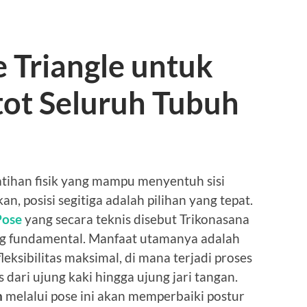
 Triangle untuk
ot Seluruh Tubuh
ihan fisik yang mampu menyentuh sisi
n, posisi segitiga adalah pilihan yang tepat.
Pose
yang secara teknis disebut Trikonasana
ling fundamental. Manfaat utamanya adalah
leksibilitas maksimal, di mana terjadi proses
 dari ujung kaki hingga ujung jari tangan.
h
melalui pose ini akan memperbaiki postur