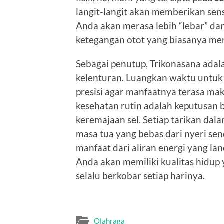
langit-langit akan memberikan sen
Anda akan merasa lebih “lebar” dan
ketegangan otot yang biasanya me
Sebagai penutup, Trikonasana adal
kelenturan. Luangkan waktu untu
presisi agar manfaatnya terasa ma
kesehatan rutin adalah keputusan b
keremajaan sel. Setiap tarikan dal
masa tua yang bebas dari nyeri sen
manfaat dari aliran energi yang la
Anda akan memiliki kualitas hidup
selalu berkobar setiap harinya.
Olahraga