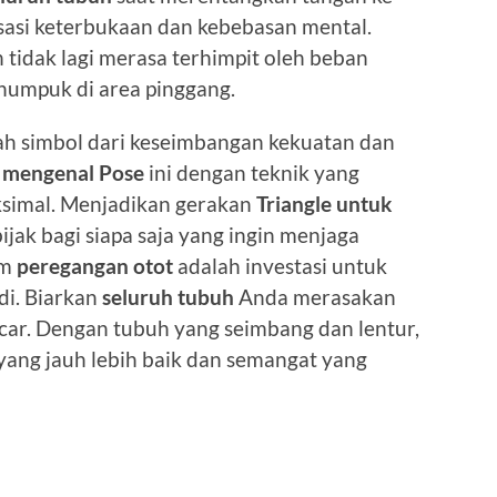
sasi keterbukaan dan kebebasan mental.
 tidak lagi merasa terhimpit oleh beban
numpuk di area pinggang.
ah simbol dari keseimbangan kekuatan dan
k
mengenal Pose
ini dengan teknik yang
ksimal. Menjadikan gerakan
Triangle untuk
ijak bagi siapa saja yang ingin menjaga
am
peregangan otot
adalah investasi untuk
di. Biarkan
seluruh tubuh
Anda merasakan
ncar. Dengan tubuh yang seimbang dan lentur,
 yang jauh lebih baik dan semangat yang