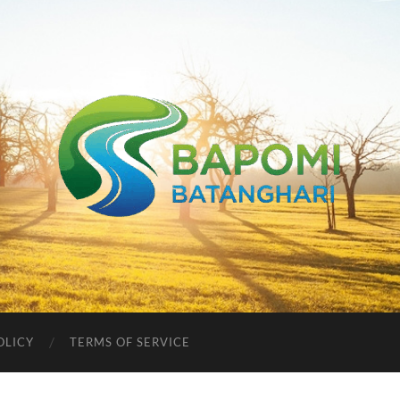
Bapomi
Batanghari
OLICY
TERMS OF SERVICE