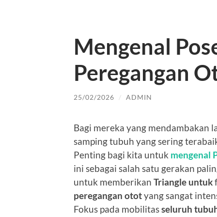
Mengenal Pose
Peregangan Ot
25/02/2026
/
ADMIN
Bagi mereka yang mendambakan lat
samping tubuh yang sering terabaika
Penting bagi kita untuk
mengenal 
ini sebagai salah satu gerakan pa
untuk memberikan
Triangle untuk
f
peregangan otot
yang sangat intens
Fokus pada mobilitas
seluruh tubu