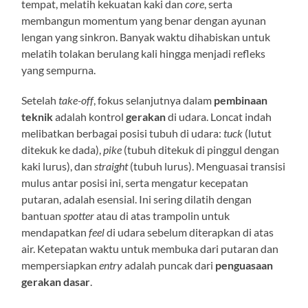
tempat, melatih kekuatan kaki dan
core
, serta
membangun momentum yang benar dengan ayunan
lengan yang sinkron. Banyak waktu dihabiskan untuk
melatih tolakan berulang kali hingga menjadi refleks
yang sempurna.
Setelah
take-off
, fokus selanjutnya dalam
pembinaan
teknik
adalah kontrol
gerakan
di udara. Loncat indah
melibatkan berbagai posisi tubuh di udara:
tuck
(lutut
ditekuk ke dada),
pike
(tubuh ditekuk di pinggul dengan
kaki lurus), dan
straight
(tubuh lurus). Menguasai transisi
mulus antar posisi ini, serta mengatur kecepatan
putaran, adalah esensial. Ini sering dilatih dengan
bantuan
spotter
atau di atas trampolin untuk
mendapatkan
feel
di udara sebelum diterapkan di atas
air. Ketepatan waktu untuk membuka dari putaran dan
mempersiapkan
entry
adalah puncak dari
penguasaan
gerakan dasar
.