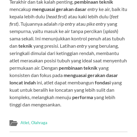
Terakhir dan tak kalah penting,
pembinaan teknik
mencakup
menguasai gerakan dasar
entry
ke air, baik itu
kepala lebih dulu (
head first
) atau kaki lebih dulu (
feet
first
). Tujuannya adalah
rip entry
atau
pike entry
yang
sempurna, yaitu masuk ke air tanpa percikan (
splash
)
sama sekali. Ini menunjukkan kontrol penuh atas tubuh
dan
teknik
yang presisi. Latihan
entry
yang berulang,
seringkali dimulai dari ketinggian rendah, membantu
atlet merasakan posisi tubuh yang ideal saat menyentuh
permukaan air. Dengan
pembinaan teknik
yang
konsisten dan fokus pada
menguasai gerakan dasar
loncat indah
ini, atlet dapat membangun
fondasi
yang
kuat untuk beralih ke loncatan yang lebih sulit dan
kompleks, melangkah menuju
performa
yang lebih
tinggi dan mengesankan.
Atlet
,
Olahraga