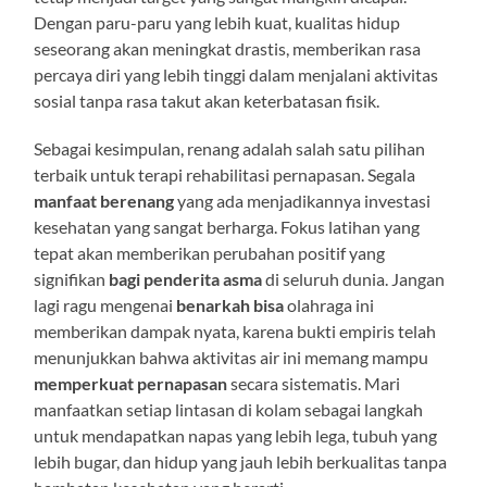
Dengan paru-paru yang lebih kuat, kualitas hidup
seseorang akan meningkat drastis, memberikan rasa
percaya diri yang lebih tinggi dalam menjalani aktivitas
sosial tanpa rasa takut akan keterbatasan fisik.
Sebagai kesimpulan, renang adalah salah satu pilihan
terbaik untuk terapi rehabilitasi pernapasan. Segala
manfaat berenang
yang ada menjadikannya investasi
kesehatan yang sangat berharga. Fokus latihan yang
tepat akan memberikan perubahan positif yang
signifikan
bagi penderita asma
di seluruh dunia. Jangan
lagi ragu mengenai
benarkah bisa
olahraga ini
memberikan dampak nyata, karena bukti empiris telah
menunjukkan bahwa aktivitas air ini memang mampu
memperkuat pernapasan
secara sistematis. Mari
manfaatkan setiap lintasan di kolam sebagai langkah
untuk mendapatkan napas yang lebih lega, tubuh yang
lebih bugar, dan hidup yang jauh lebih berkualitas tanpa