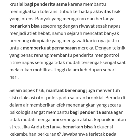
krusial
bagi penderita asma
karena membantu
meningkatkan toleransi tubuh terhadap aktivitas fisik
yang intens. Banyak yang meragukan dan bertanya
benarkah bisa
seseorang dengan riwayat sesak napas
menjadi atlet hebat, namun sejarah mencatat banyak
perenang olimpiade yang mengawali kariernya justru
untuk
memperkuat pernapasan
mereka. Dengan teknik
yang benar, renang membantu penderita mengontrol
ritme napas sehingga tidak mudah tersengal-sengal saat
melakukan mobilitas tinggi dalam kehidupan sehari-
hari.
Selain aspek fisik,
manfaat berenang
juga menyentuh
sisi relaksasi otot polos pada saluran bronkial. Berada di
dalam air memberikan efek menenangkan yang secara
psikologis sangat membantu
bagi penderita asma
agar
tidak mudah mengalami serangan akibat kepanikan atau
stres. Jika Anda bertanya
benarkah bisa
frekuensi
kekambuhan berkurang? Jawabannya terletak pada