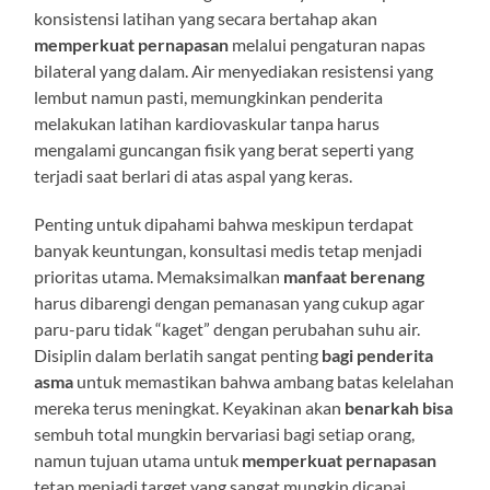
konsistensi latihan yang secara bertahap akan
memperkuat pernapasan
melalui pengaturan napas
bilateral yang dalam. Air menyediakan resistensi yang
lembut namun pasti, memungkinkan penderita
melakukan latihan kardiovaskular tanpa harus
mengalami guncangan fisik yang berat seperti yang
terjadi saat berlari di atas aspal yang keras.
Penting untuk dipahami bahwa meskipun terdapat
banyak keuntungan, konsultasi medis tetap menjadi
prioritas utama. Memaksimalkan
manfaat berenang
harus dibarengi dengan pemanasan yang cukup agar
paru-paru tidak “kaget” dengan perubahan suhu air.
Disiplin dalam berlatih sangat penting
bagi penderita
asma
untuk memastikan bahwa ambang batas kelelahan
mereka terus meningkat. Keyakinan akan
benarkah bisa
sembuh total mungkin bervariasi bagi setiap orang,
namun tujuan utama untuk
memperkuat pernapasan
tetap menjadi target yang sangat mungkin dicapai.