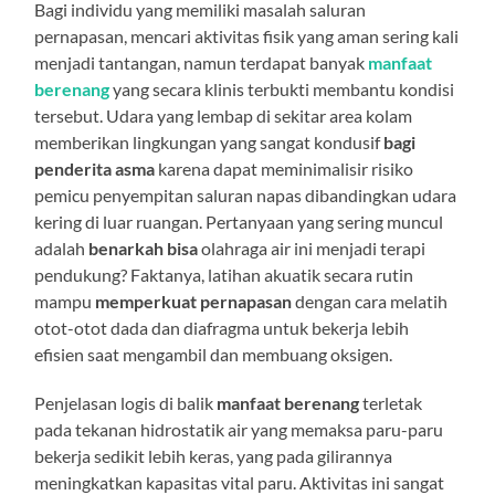
Bagi individu yang memiliki masalah saluran
pernapasan, mencari aktivitas fisik yang aman sering kali
menjadi tantangan, namun terdapat banyak
manfaat
berenang
yang secara klinis terbukti membantu kondisi
tersebut. Udara yang lembap di sekitar area kolam
memberikan lingkungan yang sangat kondusif
bagi
penderita asma
karena dapat meminimalisir risiko
pemicu penyempitan saluran napas dibandingkan udara
kering di luar ruangan. Pertanyaan yang sering muncul
adalah
benarkah bisa
olahraga air ini menjadi terapi
pendukung? Faktanya, latihan akuatik secara rutin
mampu
memperkuat pernapasan
dengan cara melatih
otot-otot dada dan diafragma untuk bekerja lebih
efisien saat mengambil dan membuang oksigen.
Penjelasan logis di balik
manfaat berenang
terletak
pada tekanan hidrostatik air yang memaksa paru-paru
bekerja sedikit lebih keras, yang pada gilirannya
meningkatkan kapasitas vital paru. Aktivitas ini sangat